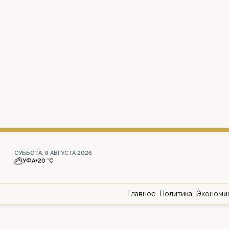
СУББОТА, 8 АВГУСТА 2026
УФА
+20 °С
Главное
Политика
Экономи