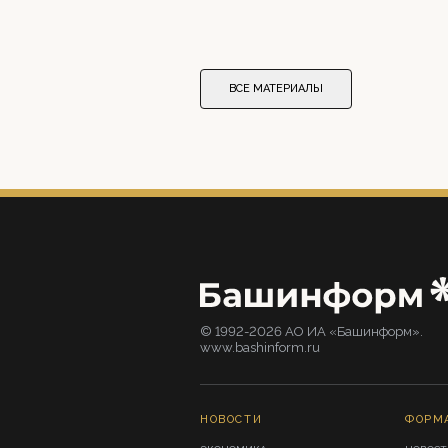
ВСЕ МАТЕРИАЛЫ
© 1992-2026 АО ИА «Башинформ».
www.bashinform.ru
НОВОСТИ
ФОРМ