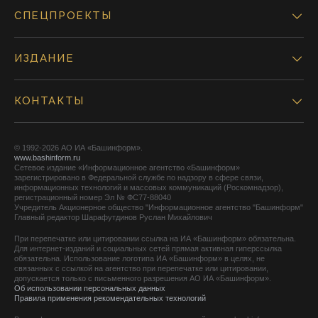
СПЕЦПРОЕКТЫ
ИЗДАНИЕ
КОНТАКТЫ
© 1992-2026 АО ИА «Башинформ».
www.bashinform.ru
Сетевое издание «Информационное агентство «Башинформ»
зарегистрировано в Федеральной службе по надзору в сфере связи,
информационных технологий и массовых коммуникаций (Роскомнадзор),
регистрационный номер Эл № ФС77-88040
Учредитель Акционерное общество "Информационное агентство "Башинформ"
Главный редактор Шарафутдинов Руслан Михайлович
При перепечатке или цитировании ссылка на ИА «Башинформ» обязательна.
Для интернет-изданий и социальных сетей прямая активная гиперссылка
обязательна. Использование логотипа ИА «Башинформ» в целях, не
связанных с ссылкой на агентство при перепечатке или цитировании,
допускается только с письменного разрешения АО ИА «Башинформ».
Об использовании персональных данных
Правила применения рекомендательных технологий