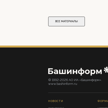
ВСЕ МАТЕРИАЛЫ
© 1992-2026 АО ИА «Башинформ».
www.bashinform.ru
НОВОСТИ
ФОРМ