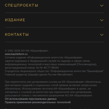
СПЕЦПРОЕКТЫ
ИЗДАНИЕ
КОНТАКТЫ
© 1992-2026 АО ИА «Башинформ».
www.bashinform.ru
Сетевое издание «Информационное агентство «Башинформ»
зарегистрировано в Федеральной службе по надзору в сфере связи,
информационных технологий и массовых коммуникаций (Роскомнадзор),
регистрационный номер Эл № ФС77-88040
Учредитель Акционерное общество "Информационное агентство "Башинформ"
Главный редактор Шарафутдинов Руслан Михайлович
При перепечатке или цитировании ссылка на ИА «Башинформ» обязательна.
Для интернет-изданий и социальных сетей прямая активная гиперссылка
обязательна. Использование логотипа ИА «Башинформ» в целях, не
связанных с ссылкой на агентство при перепечатке или цитировании,
допускается только с письменного разрешения АО ИА «Башинформ».
Об использовании персональных данных
Правила применения рекомендательных технологий