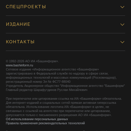
СПЕЦПРОЕКТЫ
ИЗДАНИЕ
КОНТАКТЫ
© 1992-2026 АО ИА «Башинформ».
www.bashinform.ru
Сетевое издание «Информационное агентство «Башинформ»
зарегистрировано в Федеральной службе по надзору в сфере связи,
информационных технологий и массовых коммуникаций (Роскомнадзор),
регистрационный номер Эл № ФС77-88040
Учредитель Акционерное общество "Информационное агентство "Башинформ"
Главный редактор Шарафутдинов Руслан Михайлович
При перепечатке или цитировании ссылка на ИА «Башинформ» обязательна.
Для интернет-изданий и социальных сетей прямая активная гиперссылка
обязательна. Использование логотипа ИА «Башинформ» в целях, не
связанных с ссылкой на агентство при перепечатке или цитировании,
допускается только с письменного разрешения АО ИА «Башинформ».
Об использовании персональных данных
Правила применения рекомендательных технологий