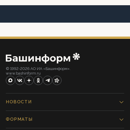
© 1992-2026 АО ИА «Башинформ».
www.bashinform.ru
НОВОСТИ
ФОРМАТЫ