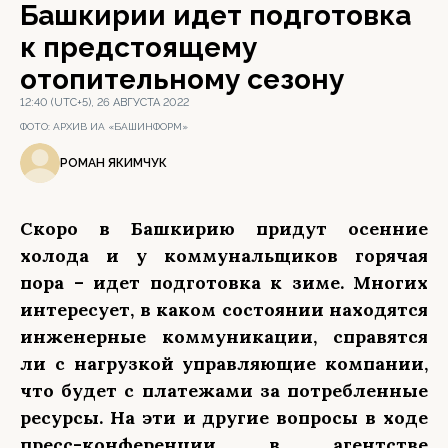
Башкирии идет подготовка
к предстоящему
отопительному сезону
12:40 (UTC+5), 26 АВГУСТА 2022
ФОТО:
АРХИВ ИА «БАШИНФОРМ»
РОМАН ЯКИМЧУК
Скоро в Башкирию придут осенние
холода и у коммунальщиков горячая
пора – идет подготовка к зиме. Многих
интересует, в каком состоянии находятся
инженерные коммуникации, справятся
ли с нагрузкой управляющие компании,
что будет с платежами за потребленные
ресурсы. На эти и другие вопросы в ходе
пресс-конференции в агентстве