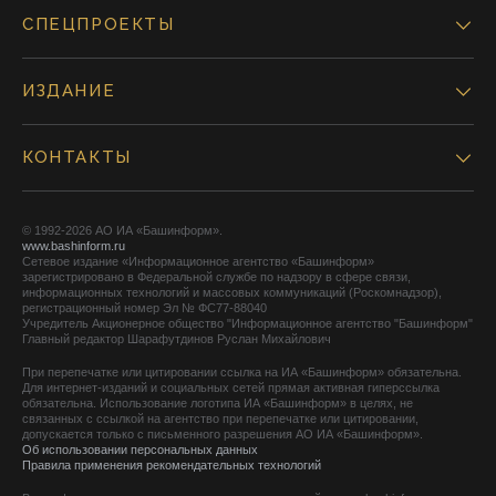
СПЕЦПРОЕКТЫ
ИЗДАНИЕ
КОНТАКТЫ
© 1992-2026 АО ИА «Башинформ».
www.bashinform.ru
Сетевое издание «Информационное агентство «Башинформ»
зарегистрировано в Федеральной службе по надзору в сфере связи,
информационных технологий и массовых коммуникаций (Роскомнадзор),
регистрационный номер Эл № ФС77-88040
Учредитель Акционерное общество "Информационное агентство "Башинформ"
Главный редактор Шарафутдинов Руслан Михайлович
При перепечатке или цитировании ссылка на ИА «Башинформ» обязательна.
Для интернет-изданий и социальных сетей прямая активная гиперссылка
обязательна. Использование логотипа ИА «Башинформ» в целях, не
связанных с ссылкой на агентство при перепечатке или цитировании,
допускается только с письменного разрешения АО ИА «Башинформ».
Об использовании персональных данных
Правила применения рекомендательных технологий