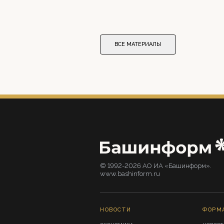
ВСЕ МАТЕРИАЛЫ
© 1992-2026 АО ИА «Башинформ».
www.bashinform.ru
НОВОСТИ
ФОРМ