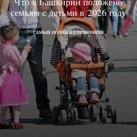
Что в Башкирии положено
семьям с детьми в 2026 году
САМЫЙ ПОЛНЫЙ СПРАВОЧНИК