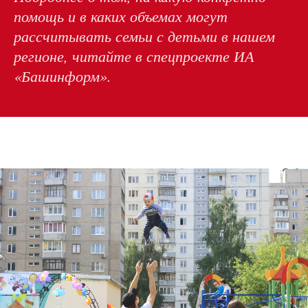
помощь и в каких объемах могут
рассчитывать семьи с детьми в нашем
регионе, читайте в спецпроекте ИА
«Башинформ».