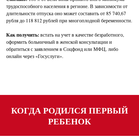
трудоспособного населения в регионе. В зависимости от
длительности отпуска оно может составить от 85 740,67
рубля до 118 812 рублей при многоплодной беременности.
Как получить:
встать на учет в качестве безработного,
оформить больничный в женской консультации и
обратиться с заявлением в Соцфонд или МФЦ, либо
онлайн через «Госуслуги».
КОГДА РОДИЛСЯ ПЕРВЫЙ
РЕБЕНОК