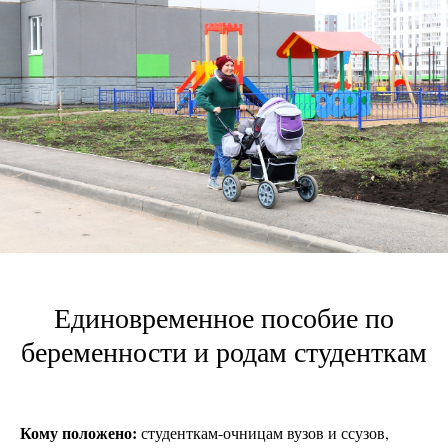
Единовременное пособие по
беременности и родам студенткам
Кому положено:
студенткам-очницам вузов и ссузов,