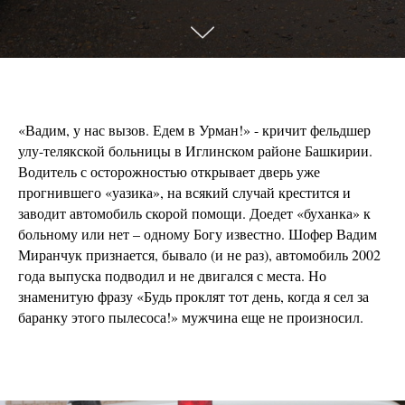
«Вадим, у нас вызов. Едем в Урман!» - кричит фельдшер
улу-телякской больницы в Иглинском районе Башкирии.
Водитель с осторожностью открывает дверь уже
прогнившего «уазика», на всякий случай крестится и
заводит автомобиль скорой помощи. Доедет «буханка» к
больному или нет – одному Богу известно. Шофер Вадим
Миранчук признается, бывало (и не раз), автомобиль 2002
года выпуска подводил и не двигался с места. Но
знаменитую фразу «Будь проклят тот день, когда я сел за
баранку этого пылесоса!» мужчина еще не произносил.