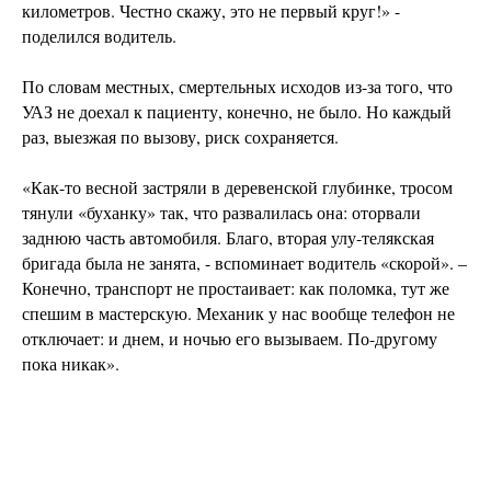
километров. Честно скажу, это не первый круг!» -
поделился водитель.
По словам местных, смертельных исходов из-за того, что
УАЗ не доехал к пациенту, конечно, не было. Но каждый
раз, выезжая по вызову, риск сохраняется.
«Как-то весной застряли в деревенской глубинке, тросом
тянули «буханку» так, что развалилась она: оторвали
заднюю часть автомобиля. Благо, вторая улу-телякская
бригада была не занята, - вспоминает водитель «скорой». –
Конечно, транспорт не простаивает: как поломка, тут же
спешим в мастерскую. Механик у нас вообще телефон не
отключает: и днем, и ночью его вызываем. По-другому
пока никак».