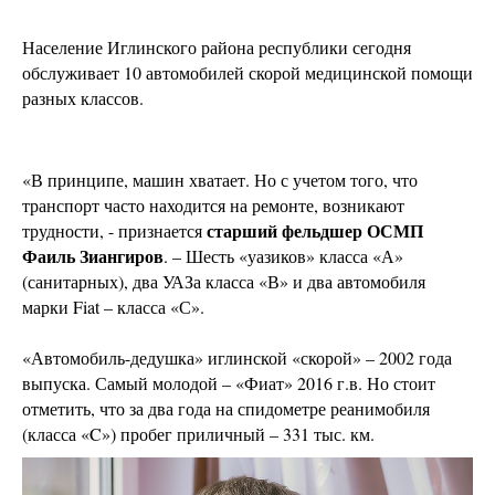
Население Иглинского района республики сегодня
обслуживает 10 автомобилей скорой медицинской помощи
разных классов.
«В принципе, машин хватает. Но с учетом того, что
транспорт часто находится на ремонте, возникают
старший фельдшер ОСМП
трудности, - признается
Фаиль Зиангиров
. – Шесть «уазиков» класса «А»
(санитарных), два УАЗа класса «В» и два автомобиля
марки Fiat – класса «С».
«Автомобиль-дедушка» иглинской «скорой» – 2002 года
выпуска. Самый молодой – «Фиат» 2016 г.в. Но стоит
отметить, что за два года на спидометре реанимобиля
(класса «C») пробег приличный – 331 тыс. км.