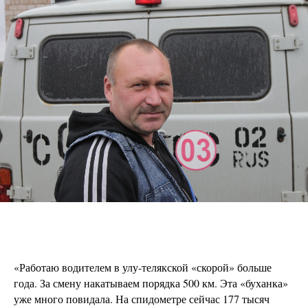
«Работаю водителем в улу-телякской «скорой» больше
года. За смену накатываем порядка 500 км. Эта «буханка»
уже много повидала. На спидометре сейчас 177 тысяч