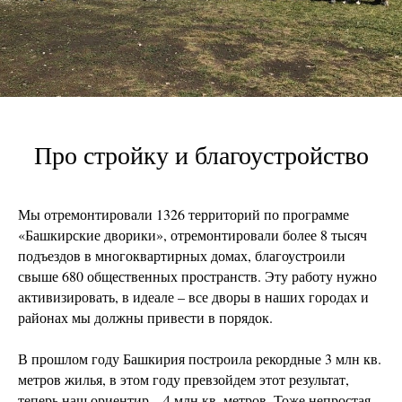
Про стройку и благоустройство
Мы отремонтировали 1326 территорий по программе
«Башкирские дворики», отремонтировали более 8 тысяч
подъездов в многоквартирных домах, благоустроили
свыше 680 общественных пространств. Эту работу нужно
активизировать, в идеале – все дворы в наших городах и
районах мы должны привести в порядок.
В прошлом году Башкирия построила рекордные 3 млн кв.
метров жилья, в этом году превзойдем этот результат,
теперь наш ориентир – 4 млн кв. метров. Тоже непростая