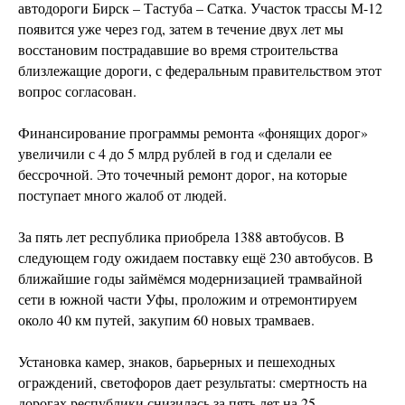
автодороги Бирск – Тастуба – Сатка. Участок трассы М-12
появится уже через год, затем в течение двух лет мы
восстановим пострадавшие во время строительства
близлежащие дороги, с федеральным правительством этот
вопрос согласован.
Финансирование программы ремонта «фонящих дорог»
увеличили с 4 до 5 млрд рублей в год и сделали ее
бессрочной. Это точечный ремонт дорог, на которые
поступает много жалоб от людей.
За пять лет республика приобрела 1388 автобусов. В
следующем году ожидаем поставку ещё 230 автобусов. В
ближайшие годы займёмся модернизацией трамвайной
сети в южной части Уфы, проложим и отремонтируем
около 40 км путей, закупим 60 новых трамваев.
Установка камер, знаков, барьерных и пешеходных
ограждений, светофоров дает результаты: смертность на
дорогах республики снизилась за пять лет на 25