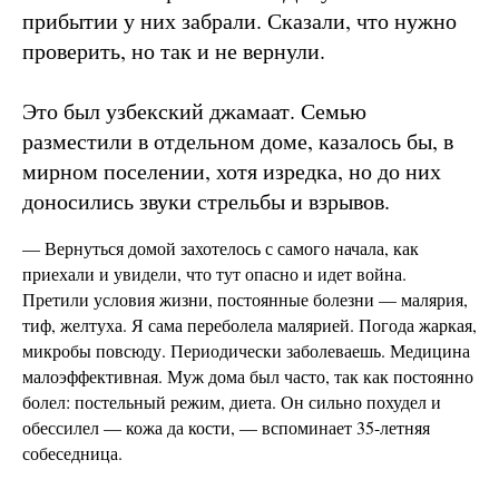
прибытии у них забрали. Сказали, что нужно
проверить, но так и не вернули.
Это был узбекский джамаат. Семью
разместили в отдельном доме, казалось бы, в
мирном поселении, хотя изредка, но до них
доносились звуки стрельбы и взрывов.
— Вернуться домой захотелось с самого начала, как
приехали и увидели, что тут опасно и идет война.
Претили условия жизни, постоянные болезни — малярия,
тиф, желтуха. Я сама переболела малярией. Погода жаркая,
микробы повсюду. Периодически заболеваешь. Медицина
малоэффективная. Муж дома был часто, так как постоянно
болел: постельный режим, диета. Он сильно похудел и
обессилел — кожа да кости, — вспоминает 35-летняя
собеседница.