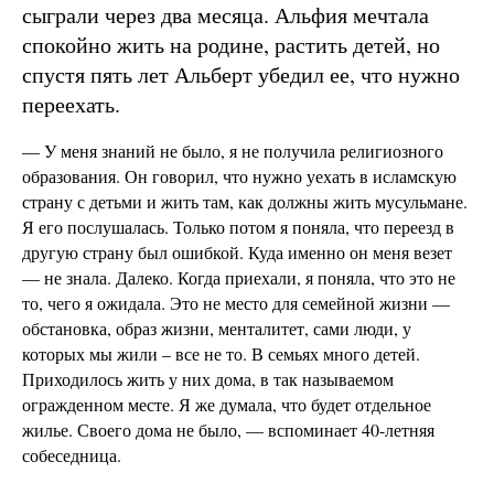
сыграли через два месяца. Альфия мечтала
спокойно жить на родине, растить детей, но
спустя пять лет Альберт убедил ее, что нужно
переехать.
— У меня знаний не было, я не получила религиозного
образования. Он говорил, что нужно уехать в исламскую
страну с детьми и жить там, как должны жить мусульмане.
Я его послушалась. Только потом я поняла, что переезд в
другую страну был ошибкой. Куда именно он меня везет
— не знала. Далеко. Когда приехали, я поняла, что это не
то, чего я ожидала. Это не место для семейной жизни —
обстановка, образ жизни, менталитет, сами люди, у
которых мы жили – все не то. В семьях много детей.
Приходилось жить у них дома, в так называемом
огражденном месте. Я же думала, что будет отдельное
жилье. Своего дома не было, — вспоминает 40-летняя
собеседница.