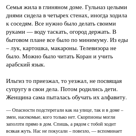
Семья жила в глиняном доме. Гульназ целыми
днями сидела в четырех стенах, иногда ходила
к соседям. Все нужно было делать своими
руками — воду таскать, огород держать. В
бытовом плане все было по минимуму. Из еды
– лук, картошка, макароны. Телевизора не
было. Можно было читать Коран и учить
арабский язык.
Ильгиз то приезжал, то уезжал, не посвящая
супругу в свои дела. Потом родились дети.
Женщина сама пыталась обучать их алфавиту.
— Опасности подстерегали как на улице, так и в доме –
змеи, насекомые, кого только нет. Скорпионы могли
заползти прямо в дом. Спишь, а рядом с тобой ходит
всякая жуть. Нас не покусали – повезло, — вспоминает