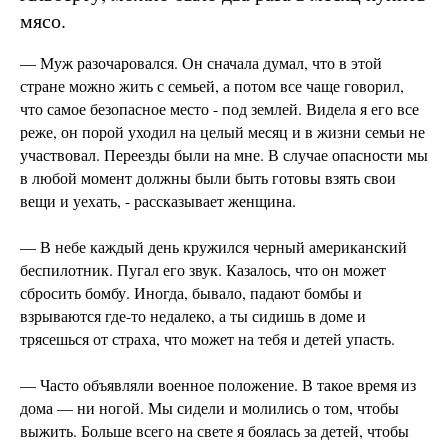
мясо.
— Муж разочаровался. Он сначала думал, что в этой
стране можно жить с семьей, а потом все чаще говорил,
что самое безопасное место - под землей. Видела я его все
реже, он порой уходил на целый месяц и в жизни семьи не
участвовал. Переезды были на мне. В случае опасности мы
в любой момент должны были быть готовы взять свои
вещи и уехать, - рассказывает женщина.
— В небе каждый день кружился черный американский
беспилотник. Пугал его звук. Казалось, что он может
сбросить бомбу. Иногда, бывало, падают бомбы и
взрываются где-то недалеко, а ты сидишь в доме и
трясешься от страха, что может на тебя и детей упасть.
— Часто объявляли военное положение. В такое время из
дома — ни ногой. Мы сидели и молились о том, чтобы
выжить. Больше всего на свете я боялась за детей, чтобы