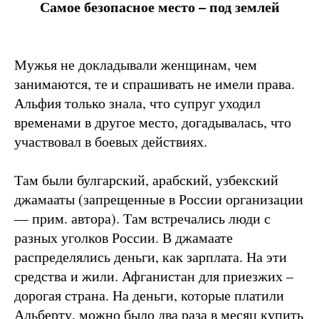
Самое безопасное место – под землей
Мужья не докладывали женщинам, чем
занимаются, те и спрашивать не имели права.
Альфия только знала, что супруг уходил
временами в другое место, догадывалась, что
участвовал в боевых действиях.
Там были булгарский, арабский, узбекский
джамааты (запрещенные в России организации
— прим. автора). Там встречались люди с
разных уголков России. В джамаате
распределялись деньги, как зарплата. На эти
средства и жили. Афганистан для приезжих –
дорогая страна. На деньги, которые платили
Альберту, можно было два раза в месяц купить