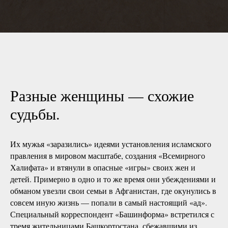
Разные женщины — схожие
судьбы.
Их мужья «заразились» идеями установления исламского
правления в мировом масштабе, создания «Всемирного
Халифата» и втянули в опасные «игры» своих жен и
детей. Примерно в одно и то же время они убеждениями и
обманом увезли свои семьи в Афганистан, где окунулись в
совсем иную жизнь — попали в самый настоящий «ад».
Специальный корреспондент «Башинформа» встретился с
тремя жительницами Башкортостана, сбежавшими из