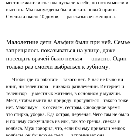
местные жители сначала пускали к себе, но потом могли и
выгнать. Мы вынуждены были искать новый приют.
Сменили около 40 домов, — рассказывает женщина.
Малолетние дети Альфии были при ней. Семье
запрещалось показываться на улице, даже
посещать врачей было нельзя — опасно. Один
только раз смогли выбраться к зубному.
— Чтобы где-то работать – такого нет. У нас не было ни
книг, ни телевизора – никаких развлечений. Интернет и
телевизор – у местных жителей, в основном у мужчин.
Мест, чтобы выйти на природу, прогуляться – такого тоже
нет. Максимум – к соседям, сестрам. Свободное время –
это стирка, уборка. Еда острая, перченая. Чего там не было
и по чему соскучились из еды, так это гречка, свекла и
колбаса. Муж говорил, что, если бы ему привезли мешок
колбасы, он бы всю ее съел, — вспоминает она.