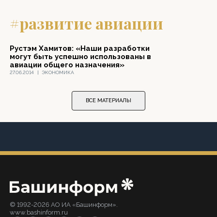
#развитие авиации
Рустэм Хамитов: «Наши разработки
могут быть успешно использованы в
авиации общего назначения»
27.06.2014
|
ЭКОНОМИКА
ВСЕ МАТЕРИАЛЫ
© 1992-2026 АО ИА «Башинформ».
www.bashinform.ru