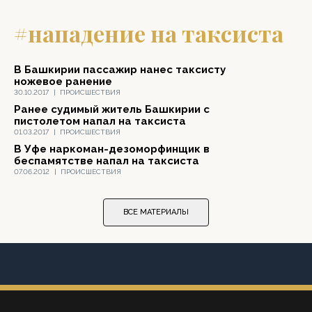
#нападение на таксиста
В Башкирии пассажир нанес таксисту
ножевое ранение
30.10.2017
|
ПРОИСШЕСТВИЯ
Ранее судимый житель Башкирии с
пистолетом напал на таксиста
01.03.2017
|
ПРОИСШЕСТВИЯ
В Уфе наркоман-дезоморфинщик в
беспамятстве напал на таксиста
07.06.2012
|
ПРОИСШЕСТВИЯ
ВСЕ МАТЕРИАЛЫ