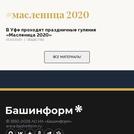
#масленица 2020
В Уфе проходят праздничные гуляния
«Масленица 2020»
01.03.2020
|
ОБЩЕСТВО
ВСЕ МАТЕРИАЛЫ
© 1992-2026 АО ИА «Башинформ».
www.bashinform.ru