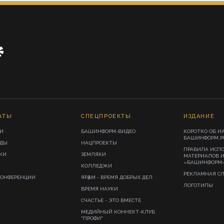
АТЫ
СПЕЦПРОЕКТЫ
ИЗДАНИЕ
И
БАШИНФОРМ-ВИДЕО
КОРОТКО ОБ И
БАШИНФОРМ.Р
ИДЫ
НАЦПРОЕКТЫ
ПРАВИЛА ИСП
КИ
ЗЕМЛЯКИ
МАТЕРИАЛОВ 
«БАШИНФОРМ
КОЛЛЕДЖИ
РЕКЛАМНАЯ С
КОНФЕРЕНЦИИ
ЯРҘАМ - ВРЕМЯ ДОБРЫХ ДЕЛ
ЛОГОТИПЫ
ВРЕМЯ НАУКИ
СЧАСТЬЕ - ЭТО ВМЕСТЕ
МЕДИЙНЫЙ КОННЕКТ-КЛУБ
"ПРОФИ"