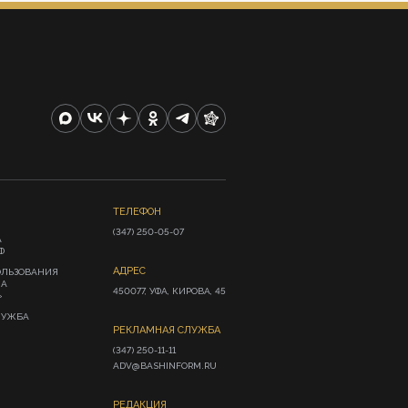
ТЕЛЕФОН
(347) 250-05-07
А
Ф
АДРЕС
ОЛЬЗОВАНИЯ
ИА
450077, УФА, КИРОВА, 45
»
ЛУЖБА
РЕКЛАМНАЯ СЛУЖБА
(347) 250-11-11

ADV@BASHINFORM.RU
РЕДАКЦИЯ