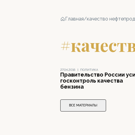
Главная
/
качество нефтепро
#качест
27.04.2016
|
ПОЛИТИКА
Правительство России ус
госконтроль качества
бензина
ВСЕ МАТЕРИАЛЫ