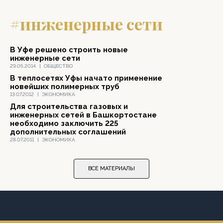
#инженерные сети
В Уфе решено строить новые
инженерные сети
29.05.2014
|
ОБЩЕСТВО
В теплосетях Уфы начато применение
новейших полимерных труб
13.07.2012
|
ЭКОНОМИКА
Для строительства газовых и
инженерных сетей в Башкортостане
необходимо заключить 225
дополнительных соглашений
28.07.2011
|
ЭКОНОМИКА
ВСЕ МАТЕРИАЛЫ