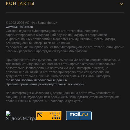
КОНТАКТЫ
© 1992-2026 АО ИА «Башинформ».
www.bashinform.ru
Сетевое издание «Информационное агентство «Башинформ»
зарегистрировано в Федеральной службе по надзору в сфере связи,
информационных технологий и массовых коммуникаций (Роскомнадзор),
регистрационный номер Эл № ФС77-88040
Учредитель Акционерное общество "Информационное агентство "Башинформ"
Главный редактор Шарафутдинов Руслан Михайлович
При перепечатке или цитировании ссылка на ИА «Башинформ» обязательна.
Для интернет-изданий и социальных сетей прямая активная гиперссылка
обязательна. Использование логотипа ИА «Башинформ» в целях, не
связанных с ссылкой на агентство при перепечатке или цитировании,
допускается только с письменного разрешения АО ИА «Башинформ».
Об использовании персональных данных
Правила применения рекомендательных технологий
Вся информация и материалы, размещенные на сайте www.bashinform.ru
защищены международным и российским законодательством об авторском
праве и смежных правах. 18+ запрещено для детей.