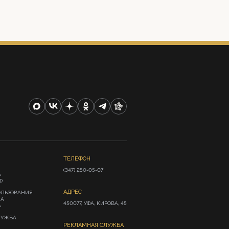
ТЕЛЕФОН
(347) 250-05-07
А
Ф
АДРЕС
ОЛЬЗОВАНИЯ
ИА
450077, УФА, КИРОВА, 45
»
ЛУЖБА
РЕКЛАМНАЯ СЛУЖБА