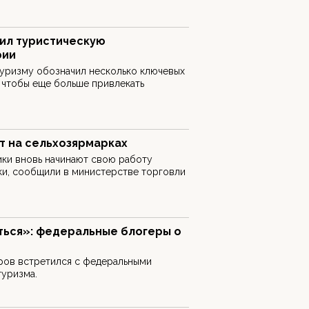
ил туристическую
рии
туризму обозначил несколько ключевых
, чтобы еще больше привлекать
 на сельхозярмарках
ики вновь начинают свою работу
ки, сообщили в министерстве торговли
ься»: федеральные блогеры о
ров встретился с федеральными
туризма.