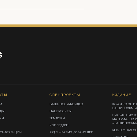
АТЫ
СПЕЦПРОЕКТЫ
ИЗДАНИЕ
И
БАШИНФОРМ-ВИДЕО
КОРОТКО ОБ И
БАШИНФОРМ.Р
ИДЫ
НАЦПРОЕКТЫ
ПРАВИЛА ИСП
КИ
ЗЕМЛЯКИ
МАТЕРИАЛОВ 
«БАШИНФОРМ
КОЛЛЕДЖИ
РЕКЛАМНАЯ С
КОНФЕРЕНЦИИ
ЯРҘАМ - ВРЕМЯ ДОБРЫХ ДЕЛ