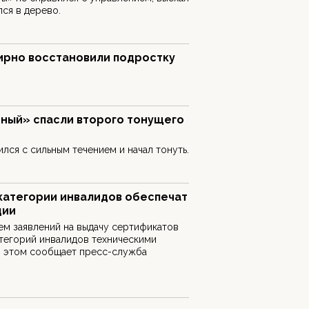
ся в дерево.
ирно восстановили подростку
чный» спасли второго тонущего
лся с сильным течением и начал тонуть.
категории инвалидов обеспечат
ции
м заявлений на выдачу сертификатов
тегорий инвалидов техническими
б этом сообщает пресс-служба