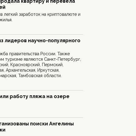
родала квартиру и перевела
ей
в легкий заработок на криптовалюте и
жилья.
из лидеров научно-популярного
жба правительства России. Также
м туризме являются Санкт-Петербург,
ский, Красноярский, Пермский,
я, Архангельская, Иркутская,
марская, Тамбовская области.
или работу пляжа на озере
ганизованы поиски Ангелины
ки