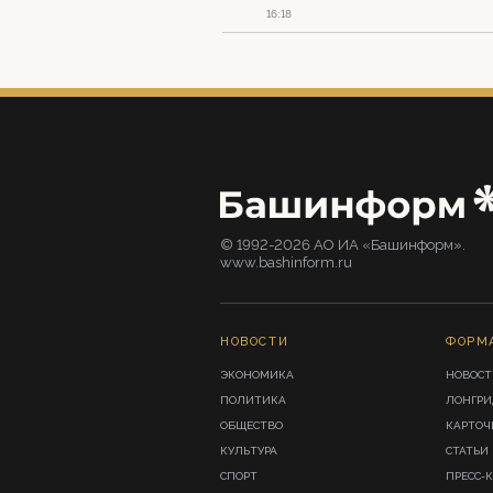
16:18
© 1992-2026 АО ИА «Башинформ».
www.bashinform.ru
НОВОСТИ
ФОРМ
ЭКОНОМИКА
НОВОСТ
ПОЛИТИКА
ЛОНГР
ОБЩЕСТВО
КАРТОЧ
КУЛЬТУРА
СТАТЬИ
СПОРТ
ПРЕСС-