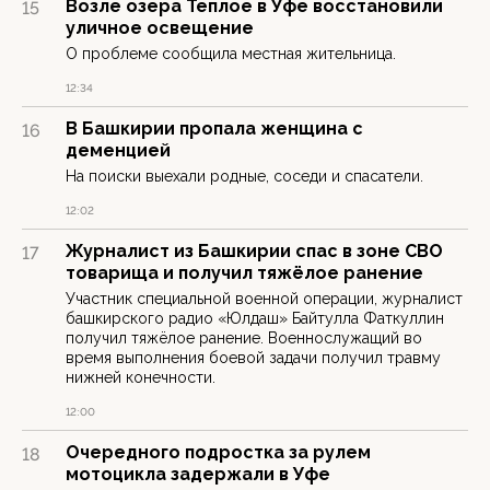
Возле озера Теплое в Уфе восстановили
15
уличное освещение
О проблеме сообщила местная жительница.
12:34
В Башкирии пропала женщина с
16
деменцией
На поиски выехали родные, соседи и спасатели.
12:02
Журналист из Башкирии спас в зоне СВО
17
товарища и получил тяжёлое ранение
Участник специальной военной операции, журналист
башкирского радио «Юлдаш» Байтулла Фаткуллин
получил тяжёлое ранение. Военнослужащий во
время выполнения боевой задачи получил травму
нижней конечности.
12:00
Очередного подростка за рулем
18
мотоцикла задержали в Уфе