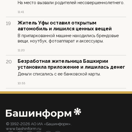
На место вызвали родителей несовершеннолетнего.
11:41
Житель Уфы оставил открытым
19
автомобиль и лишился ценных вещей
В припаркованной машине находились брендовые
вещи, ноутбук, фотоаппарат и аксессуары.
11:20
Безработная жительница Башкирии
20
установила приложение и лишилась денег
Деньги списались с ее банковской карты.
10:55
© 1992-2026 АО ИА «Башинформ».
www.bashinform.ru