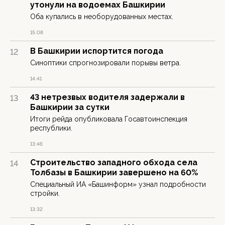
утонули на водоемах Башкирии
Оба купались в необорудованных местах.
15:08
В Башкирии испортится погода
12
Синоптики спрогнозировали порывы ветра.
14:41
43 нетрезвых водителя задержали в
13
Башкирии за сутки
Итоги рейда опубликовала Госавтоинспекция
республики.
13:46
Строительство западного обхода села
14
Толбазы в Башкирии завершено на 60%
Специальный ИА «Башинформ» узнал подробности
стройки.
13:32