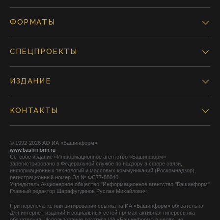
ФОРМАТЫ
СПЕЦПРОЕКТЫ
ИЗДАНИЕ
КОНТАКТЫ
© 1992-2026 АО ИА «Башинформ».
www.bashinform.ru
Сетевое издание «Информационное агентство «Башинформ»
зарегистрировано в Федеральной службе по надзору в сфере связи,
информационных технологий и массовых коммуникаций (Роскомнадзор),
регистрационный номер Эл № ФС77-88040
Учредитель Акционерное общество "Информационное агентство "Башинформ"
Главный редактор Шарафутдинов Руслан Михайлович
При перепечатке или цитировании ссылка на ИА «Башинформ» обязательна.
Для интернет-изданий и социальных сетей прямая активная гиперссылка
обязательна. Использование логотипа ИА «Башинформ» в целях, не