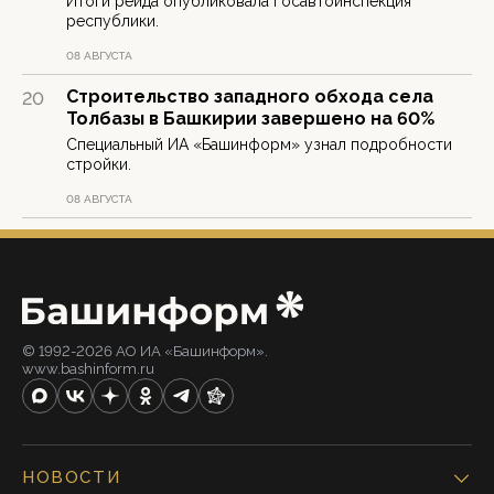
Итоги рейда опубликовала Госавтоинспекция
республики.
08 АВГУСТА
Строительство западного обхода села
20
Толбазы в Башкирии завершено на 60%
Специальный ИА «Башинформ» узнал подробности
стройки.
08 АВГУСТА
© 1992-2026 АО ИА «Башинформ».
www.bashinform.ru
НОВОСТИ