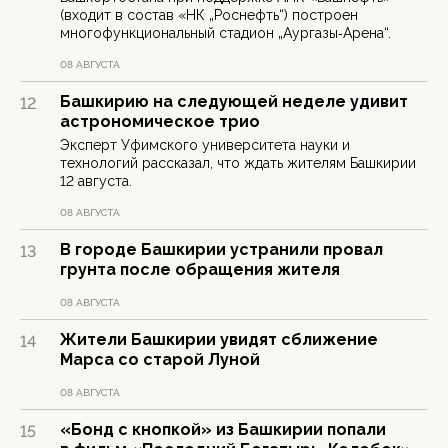
(входит в состав «НК „Роснефть“) построен
многофункциональный стадион „Аургазы‑Арена“.
08 АВГУСТА
Башкирию на следующей неделе удивит
12
астрономическое трио
Эксперт Уфимского университета науки и
технологий рассказал, что ждать жителям Башкирии
12 августа.
08 АВГУСТА
В городе Башкирии устранили провал
13
грунта после обращения жителя
08 АВГУСТА
Жители Башкирии увидят сближение
14
Марса со старой Луной
08 АВГУСТА
«Бонд с кнопкой» из Башкирии попали
15