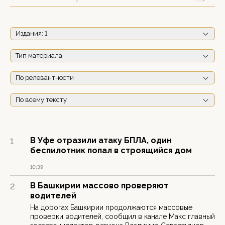
Издания
: 1
Тип материала
По релевантности
По всему тексту
В Уфе отразили атаку БПЛА, один
1
беспилотник попал в строящийся дом
10:39
В Башкирии массово проверяют
2
водителей
На дорогах Башкирии продолжаются массовые
проверки водителей, сообщил в канале Макс главный