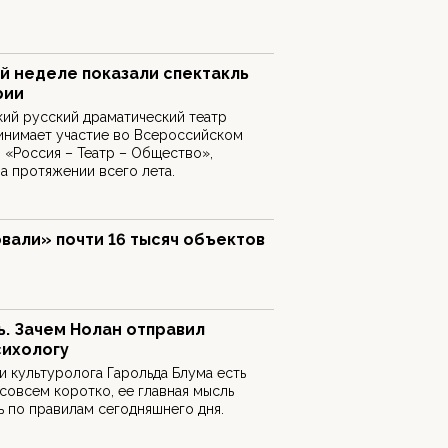
й неделе показали спектакль
рии
ий русский драматический театр
инимает участие во Всероссийском
«Россия – Театр – Общество»,
а протяжении всего лета.
вали» почти 16 тысяч объектов
. Зачем Нолан отправил
сихологу
и культуролога Гарольда Блума есть
 совсем коротко, ее главная мысль
ть по правилам сегодняшнего дня.