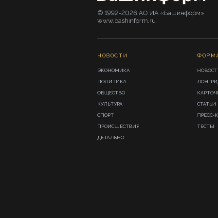
© 1992-2026 АО ИА «Башинформ».
www.bashinform.ru
НОВОСТИ
ФОРМ
ЭКОНОМИКА
НОВОСТ
ПОЛИТИКА
ЛОНГР
ОБЩЕСТВО
КАРТОЧ
КУЛЬТУРА
СТАТЬИ
СПОРТ
ПРЕСС-
ПРОИСШЕСТВИЯ
ТЕСТЫ
ДЕТАЛЬНО