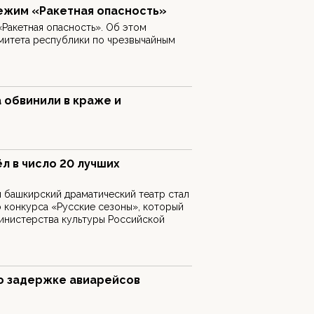
ежим «Ракетная опасность»
Ракетная опасность». Об этом
митета республики по чрезвычайным
 обвинили в краже и
л в число 20 лучших
 башкирский драматический театр стал
 конкурса «Русские сезоны», который
инистерства культуры Российской
о задержке авиарейсов