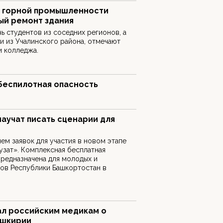
 горной промышленности
ый ремонт здания
 студентов из соседних регионов, а
и из Учалинского района, отмечают
и колледжа.
беспилотная опасность
аучат писать сценарии для
ием заявок для участия в новом этапе
зат». Комплексная бесплатная
редназначена для молодых и
ов Республики Башкортостан в
ал российским медикам о
ашкирии