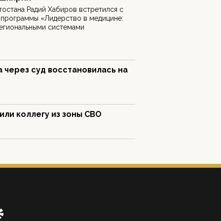
тостана Радий Хабиров встретился с
 программы «Лидерство в медицине:
региональными системами
 через суд восстановилась на
или коллегу из зоны СВО