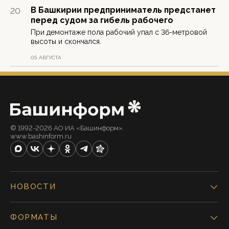
В Башкирии предприниматель предстанет
20
перед судом за гибель рабочего
При демонтаже пола рабочий упал с 36-метровой
высоты и скончался.
05 АВГУСТА
© 1992-2026 АО ИА «Башинформ».
www.bashinform.ru
НОВОСТИ
ФОРМАТЫ