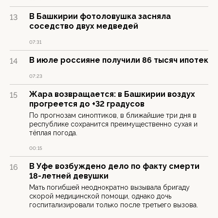
В Башкирии фотоловушка засняла
13
соседство двух медведей
07:31
В июле россияне получили 86 тысяч ипотек
14
07:23
Жара возвращается: в Башкирии воздух
15
прогреется до +32 градусов
По прогнозам синоптиков, в ближайшие три дня в
республике сохранится преимущественно сухая и
тёплая погода.
00:15
В Уфе возбуждено дело по факту смерти
16
18-летней девушки
Мать погибшей неоднократно вызывала бригаду
скорой медицинской помощи, однако дочь
госпитализировали только после третьего вызова.