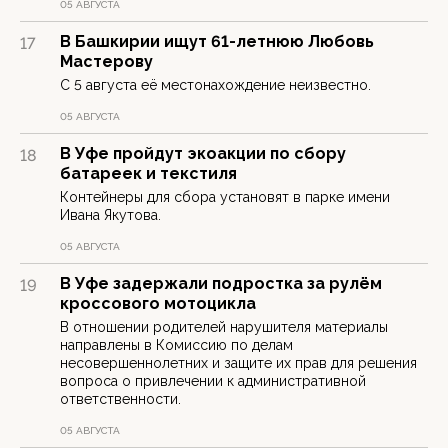
05 АВГУСТА
В Башкирии ищут 61-летнюю Любовь
17
Мастерову
С 5 августа её местонахождение неизвестно.
05 АВГУСТА
В Уфе пройдут экоакции по сбору
18
батареек и текстиля
Контейнеры для сбора установят в парке имени
Ивана Якутова.
05 АВГУСТА
В Уфе задержали подростка за рулём
19
кроссового мотоцикла
В отношении родителей нарушителя материалы
направлены в Комиссию по делам
несовершеннолетних и защите их прав для решения
вопроса о привлечении к административной
ответственности.
05 АВГУСТА