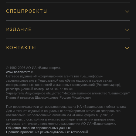
СПЕЦПРОЕКТЫ
ИЗДАНИЕ
КОНТАКТЫ
© 1992-2026 АО ИА «Башинформ».
www.bashinform.ru
Сетевое издание «Информационное агентство «Башинформ»
зарегистрировано в Федеральной службе по надзору в сфере связи,
информационных технологий и массовых коммуникаций (Роскомнадзор),
регистрационный номер Эл № ФС77-88040
Учредитель Акционерное общество "Информационное агентство "Башинформ"
Главный редактор Шарафутдинов Руслан Михайлович
При перепечатке или цитировании ссылка на ИА «Башинформ» обязательна.
Для интернет-изданий и социальных сетей прямая активная гиперссылка
обязательна. Использование логотипа ИА «Башинформ» в целях, не
связанных с ссылкой на агентство при перепечатке или цитировании,
допускается только с письменного разрешения АО ИА «Башинформ».
Об использовании персональных данных
Правила применения рекомендательных технологий