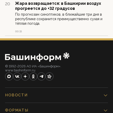
Жара возвращается: в Башкирии воздух
20
прогреется до +32 градусов
По прогнозам синоптиков, в ближайшие три дня в
республике сохранится преимущественно сухая и
тёплая погода.
00:15
© 1992-2026 АО ИА «Башинформ».
www.bashinform.ru
НОВОСТИ
ФОРМАТЫ