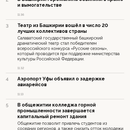
и вымогательстве
11:36
Театр из Башкирии вошёл в число 20
3
лучших коллективов страны
Салаватский государственный башкирский
драматический театр стал победителем
всероссийского конкурса «Русские сезоны»,
который проводится при поддержке министерства
культуры Российской Федерации.
11:32
Аэропорт Уфы объявил о задержке
4
авиарейсов
11:13
В общежитии колледжа горной
5
промышленности завершается
капитальный ремонт здания
Общежитие позволит привлечь студентов из
соседних регионов, а также снизить отток молодежи