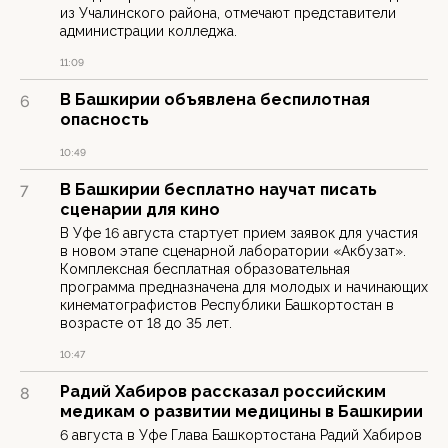
из Учалинского района, отмечают представители
администрации колледжа.
11:09
В Башкирии объявлена беспилотная
6
опасность
10:49
В Башкирии бесплатно научат писать
7
сценарии для кино
В Уфе 16 августа стартует прием заявок для участия
в новом этапе сценарной лаборатории «Акбузат».
Комплексная бесплатная образовательная
программа предназначена для молодых и начинающих
кинематографистов Республики Башкортостан в
возрасте от 18 до 35 лет.
10:47
Радий Хабиров рассказал российским
8
медикам о развитии медицины в Башкирии
6 августа в Уфе Глава Башкортостана Радий Хабиров