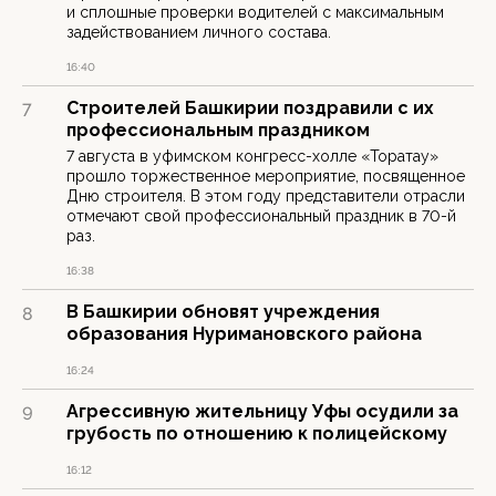
и сплошные проверки водителей с максимальным
задействованием личного состава.
16:40
Строителей Башкирии поздравили с их
7
профессиональным праздником
7 августа в уфимском конгресс-холле «Торатау»
прошло торжественное мероприятие, посвященное
Дню строителя. В этом году представители отрасли
отмечают свой профессиональный праздник в 70-й
раз.
16:38
В Башкирии обновят учреждения
8
образования Нуримановского района
16:24
Агрессивную жительницу Уфы осудили за
9
грубость по отношению к полицейскому
16:12