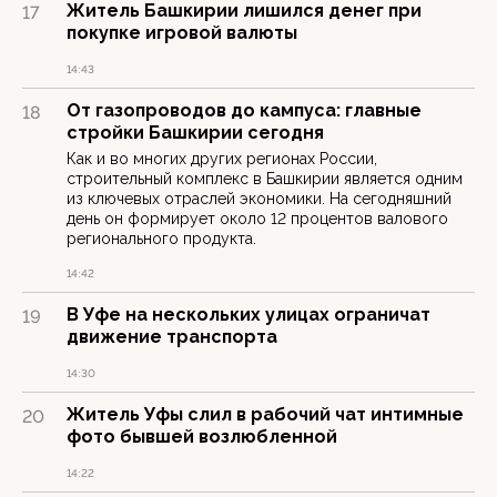
Житель Башкирии лишился денег при
17
покупке игровой валюты
14:43
От газопроводов до кампуса: главные
18
стройки Башкирии сегодня
Как и во многих других регионах России,
строительный комплекс в Башкирии является одним
из ключевых отраслей экономики. На сегодняшний
день он формирует около 12 процентов валового
регионального продукта.
14:42
В Уфе на нескольких улицах ограничат
19
движение транспорта
14:30
Житель Уфы слил в рабочий чат интимные
20
фото бывшей возлюбленной
14:22