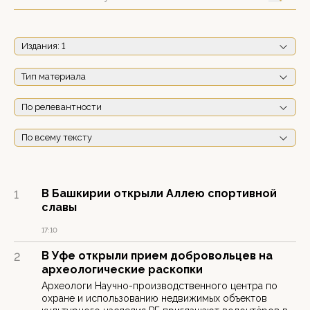
Издания
: 1
Тип материала
По релевантности
По всему тексту
В Башкирии открыли Аллею спортивной
1
славы
17:10
В Уфе открыли прием добровольцев на
2
археологические раскопки
Археологи Научно-производственного центра по
охране и использованию недвижимых объектов