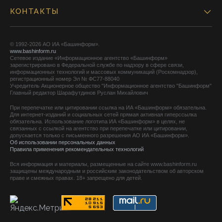
КОНТАКТЫ
© 1992-2026 АО ИА «Башинформ».
www.bashinform.ru
Сетевое издание «Информационное агентство «Башинформ»
зарегистрировано в Федеральной службе по надзору в сфере связи,
информационных технологий и массовых коммуникаций (Роскомнадзор),
регистрационный номер Эл № ФС77-88040
Учредитель Акционерное общество "Информационное агентство "Башинформ"
Главный редактор Шарафутдинов Руслан Михайлович
При перепечатке или цитировании ссылка на ИА «Башинформ» обязательна.
Для интернет-изданий и социальных сетей прямая активная гиперссылка
обязательна. Использование логотипа ИА «Башинформ» в целях, не
связанных с ссылкой на агентство при перепечатке или цитировании,
допускается только с письменного разрешения АО ИА «Башинформ».
Об использовании персональных данных
Правила применения рекомендательных технологий
Вся информация и материалы, размещенные на сайте www.bashinform.ru
защищены международным и российским законодательством об авторском
праве и смежных правах. 18+ запрещено для детей.