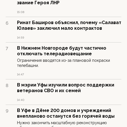
звание Героя ЛНР
15:08
Ринат Баширов объяснил, почему «Салават
6
Юлаев» заключил мало контрактов
14:59
В Нижнем Новгороде будут частично
7
отключать телерадиовещание
Ограничения вводятся из-за плановой покраски
телебашни.
14:47
В мэрии Уфы изучили вопрос поддержки
8
ветеранов СВО и их семей
14:40
В Уфе в Дёме 200 домов и учреждений
9
внепланово останутся без горячей воды
Нужно закончить масштабную реконструкцию