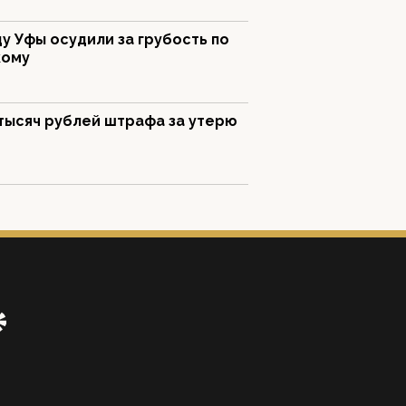
у Уфы осудили за грубость по
кому
тысяч рублей штрафа за утерю