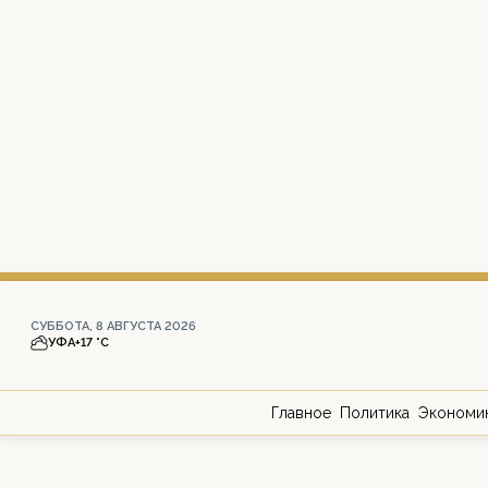
СУББОТА, 8 АВГУСТА 2026
УФА
+17 °С
Главное
Политика
Экономи