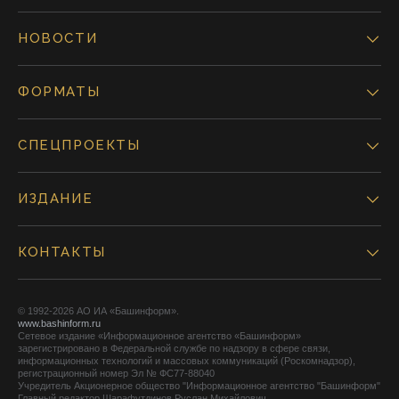
НОВОСТИ
ФОРМАТЫ
СПЕЦПРОЕКТЫ
ИЗДАНИЕ
КОНТАКТЫ
© 1992-2026 АО ИА «Башинформ».
www.bashinform.ru
Сетевое издание «Информационное агентство «Башинформ»
зарегистрировано в Федеральной службе по надзору в сфере связи,
информационных технологий и массовых коммуникаций (Роскомнадзор),
регистрационный номер Эл № ФС77-88040
Учредитель Акционерное общество "Информационное агентство "Башинформ"
Главный редактор Шарафутдинов Руслан Михайлович