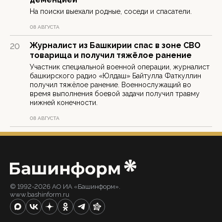
На поиски выехали родные, соседи и спасатели.
08 АВГУСТА
Журналист из Башкирии спас в зоне СВО
20
товарища и получил тяжёлое ранение
Участник специальной военной операции, журналист
башкирского радио «Юлдаш» Байтулла Фаткуллин
получил тяжёлое ранение. Военнослужащий во
время выполнения боевой задачи получил травму
нижней конечности.
08 АВГУСТА
© 1992-2026 АО ИА «Башинформ».
www.bashinform.ru