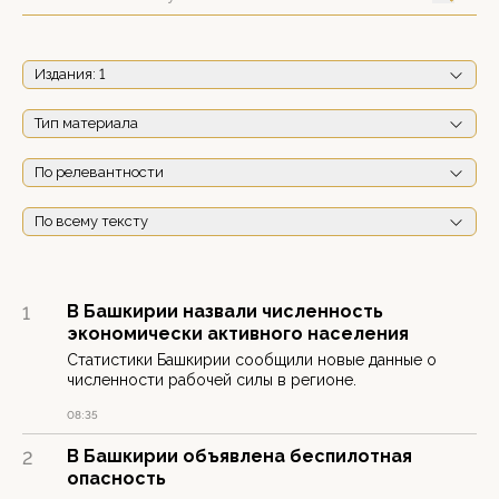
Издания
: 1
Тип материала
По релевантности
По всему тексту
В Башкирии назвали численность
1
экономически активного населения
Статистики Башкирии сообщили новые данные о
численности рабочей силы в регионе.
08:35
В Башкирии объявлена беспилотная
2
опасность