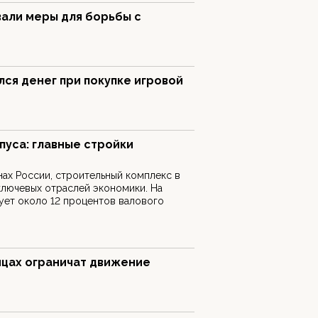
вали меры для борьбы с
ся денег при покупке игровой
пуса: главные стройки
нах России, строительный комплекс в
ключевых отраслей экономики. На
ует около 12 процентов валового
ицах ограничат движение