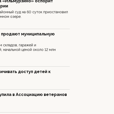
а «Ильмурзино» оспорит
ирии
йонный суд на 60 суток приостановил
енном озере.
 продают муниципальную
 м складов, гаражей и
 начальной ценой около 12 млн
ничивать доступ детей к
упила в Ассоциацию ветеранов