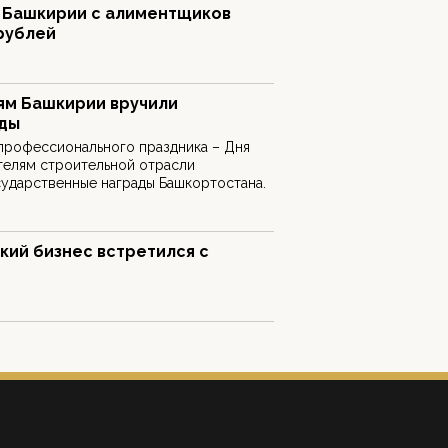
 Башкирии с алиментщиков
рублей
ям Башкирии вручили
ады
профессионального праздника – Дня
телям строительной отрасли
ударственные награды Башкортостана.
кий бизнес встретился с