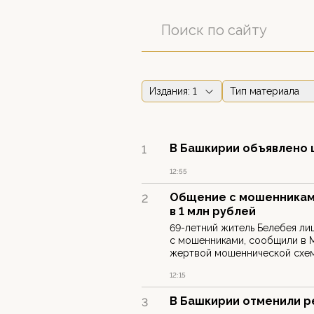
Издания
: 1
Тип материала
В Башкирии объявлено
1
12:55
Общение с мошенникам
2
в 1 млн рублей
69-летний житель Белебея ли
с мошенниками, сообщили в 
жертвой мошеннической схе
12:15
В Башкирии отменили р
3