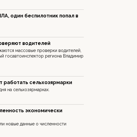
ПЛА, один беспилотник попал в
оверяют водителей
жаются массовые проверки водителей,
ый госавтоинспектор региона Владимир
т работать сельхозярмарки
ня на сельхозярмарках.
сленность экономически
ли новые данные о численности