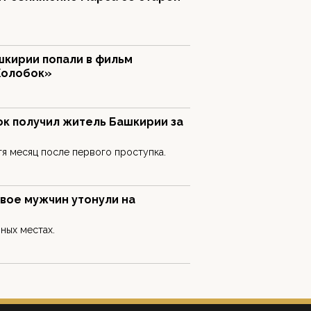
шкирии попали в фильм
Колобок»
к получил житель Башкирии за
я месяц после первого проступка.
вое мужчин утонули на
ных местах.