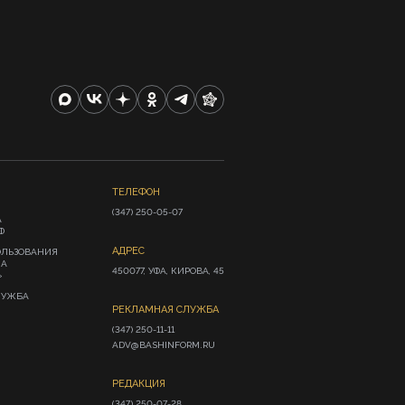
ТЕЛЕФОН
(347) 250-05-07
А
Ф
АДРЕС
ОЛЬЗОВАНИЯ
ИА
450077, УФА, КИРОВА, 45
»
ЛУЖБА
РЕКЛАМНАЯ СЛУЖБА
(347) 250-11-11

ADV@BASHINFORM.RU
РЕДАКЦИЯ
(347) 250-07-28
