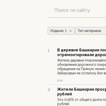
Издания
: 1
Тип материала
В деревне Башкирии по
1
отремонтировали доро
Жители деревни Новомихайло
обновления дорожного покрыт
обращение на Прямую линию-
Хабировым не осталось без в
11:39
Жители Башкирии проср
2
рублей
Это 0,65% от общего долга п
рублей.