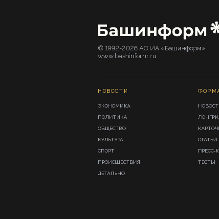
© 1992-2026 АО ИА «Башинформ».
www.bashinform.ru
НОВОСТИ
ФОРМ
ЭКОНОМИКА
НОВОСТ
ПОЛИТИКА
ЛОНГР
ОБЩЕСТВО
КАРТОЧ
КУЛЬТУРА
СТАТЬИ
СПОРТ
ПРЕСС-
ПРОИСШЕСТВИЯ
ТЕСТЫ
ДЕТАЛЬНО