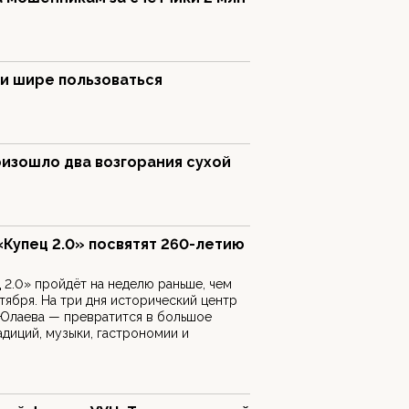
и шире пользоваться
оизошло два возгорания сухой
Купец 2.0» посвятят 260-летию
 2.0» пройдёт на неделю раньше, чем
тября. На три дня исторический центр
 Юлаева — превратится в большое
адиций, музыки, гастрономии и