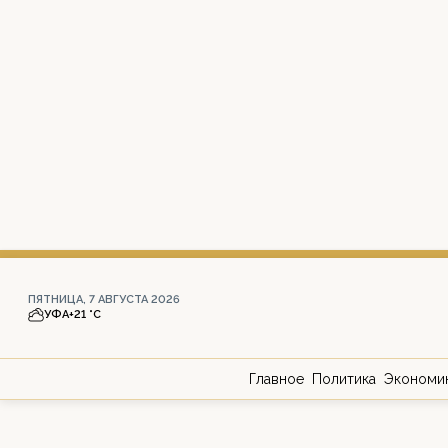
ПЯТНИЦА, 7 АВГУСТА 2026
УФА
+21 °С
Главное
Политика
Экономи