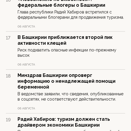
федеральные блогеры о Башкирии
Глава республики Радий Хабиров встретился с
федеральными блогерами для продвижения туризма.
06 АВГУСТА
В Башкирии приближается второй пик
17
активности клещей
Риск подхватить опасные инфекции по-прежнему
высок
06 АВГУСТА
Минздрав Башкирии опроверг
18
информацию о ненадлежащей помощи
беременной
В ведомстве заявили, что сведения, опубликованные
в соцсетях, не соответствуют действительности.
06 АВГУСТА
Радий Хабиров: туризм должен стать
19
драйвером экономики Башкирии