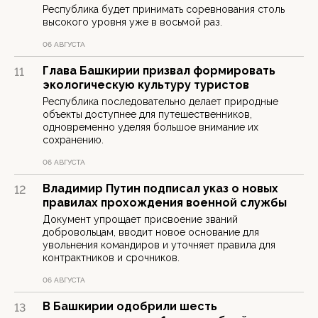
Республика будет принимать соревнования столь
высокого уровня уже в восьмой раз.
06 АВГУСТА
Глава Башкирии призвал формировать
11
экологическую культуру туристов
Республика последовательно делает природные
объекты доступнее для путешественников,
одновременно уделяя большое внимание их
сохранению.
06 АВГУСТА
Владимир Путин подписал указ о новых
12
правилах прохождения военной службы
Документ упрощает присвоение званий
добровольцам, вводит новое основание для
увольнения командиров и уточняет правила для
контрактников и срочников.
06 АВГУСТА
В Башкирии одобрили шесть
13