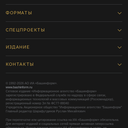
ФОРМАТЫ
СПЕЦПРОЕКТЫ
ИЗДАНИЕ
КОНТАКТЫ
© 1992-2026 АО ИА «Башинформ».
www.bashinform.ru
Сетевое издание «Информационное агентство «Башинформ»
зарегистрировано в Федеральной службе по надзору в сфере связи,
информационных технологий и массовых коммуникаций (Роскомнадзор),
регистрационный номер Эл № ФС77-88040
Учредитель Акционерное общество "Информационное агентство "Башинформ"
Главный редактор Шарафутдинов Руслан Михайлович
При перепечатке или цитировании ссылка на ИА «Башинформ» обязательна.
Для интернет-изданий и социальных сетей прямая активная гиперссылка
обязательна. Использование логотипа ИА «Башинформ» в целях, не