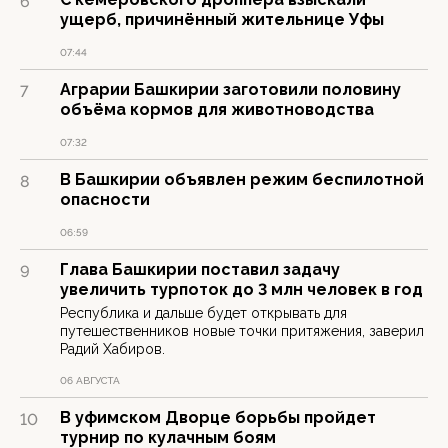
6
ущерб, причинённый жительнице Уфы
07:44
Аграрии Башкирии заготовили половину
7
объёма кормов для животноводства
07:32
В Башкирии объявлен режим беспилотной
8
опасности
06:59
Глава Башкирии поставил задачу
9
увеличить турпоток до 3 млн человек в год
Республика и дальше будет открывать для
путешественников новые точки притяжения, заверил
Радий Хабиров.
06 АВГУСТА
В уфимском Дворце борьбы пройдет
10
турнир по кулачным боям