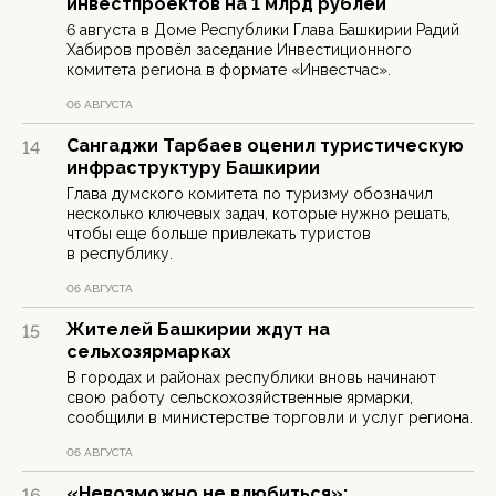
инвестпроектов на 1 млрд рублей
6 августа в Доме Республики Глава Башкирии Радий
Хабиров провёл заседание Инвестиционного
комитета региона в формате «Инвестчас».
06 АВГУСТА
Сангаджи Тарбаев оценил туристическую
14
инфраструктуру Башкирии
Глава думского комитета по туризму обозначил
несколько ключевых задач, которые нужно решать,
чтобы еще больше привлекать туристов
в республику.
06 АВГУСТА
Жителей Башкирии ждут на
15
сельхозярмарках
В городах и районах республики вновь начинают
свою работу сельскохозяйственные ярмарки,
сообщили в министерстве торговли и услуг региона.
06 АВГУСТА
«Невозможно не влюбиться»:
16