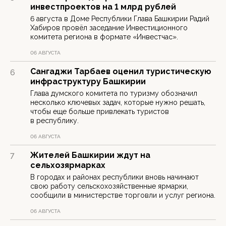
инвестпроектов на 1 млрд рублей
6 августа в Доме Республики Глава Башкирии Радий
Хабиров провёл заседание Инвестиционного
комитета региона в формате «Инвестчас».
06 АВГУСТА
Сангаджи Тарбаев оценил туристическую
6
инфраструктуру Башкирии
Глава думского комитета по туризму обозначил
несколько ключевых задач, которые нужно решать,
чтобы еще больше привлекать туристов
в республику.
06 АВГУСТА
Жителей Башкирии ждут на
7
сельхозярмарках
В городах и районах республики вновь начинают
свою работу сельскохозяйственные ярмарки,
сообщили в министерстве торговли и услуг региона.
06 АВГУСТА