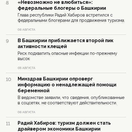
«Невозможно не влюбиться»:
8
федеральные блогеры о Башкирии
Глава республики Радий Хабиров встретился с
федеральными блогерами для продвижения туризма.
06 АВГУСТА
В Башкирии приближается второй пик
9
активности клещей
Риск подхватить опасные инфекции по-прежнему
высок
06 АВГУСТА
Минздрав Башкирии опроверг
10
информацию о ненадлежащей помощи
беременной
В ведомстве заявили, что сведения, опубликованные
в соцсетях, не соответствуют действительности.
06 АВГУСТА
Радий Хабиров: туризм должен стать
11
драйвером экономики Башкирии