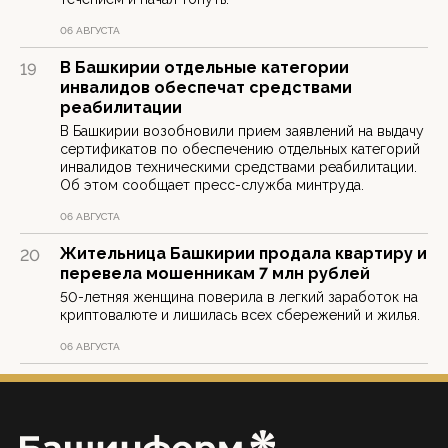
06 АВГУСТА
В Башкирии отдельные категории
19
инвалидов обеспечат средствами
реабилитации
В Башкирии возобновили прием заявлений на выдачу
сертификатов по обеспечению отдельных категорий
инвалидов техническими средствами реабилитации.
Об этом сообщает пресс-служба минтруда.
06 АВГУСТА
Жительница Башкирии продала квартиру и
20
перевела мошенникам 7 млн рублей
50-летняя женщина поверила в легкий заработок на
криптовалюте и лишилась всех сбережений и жилья.
06 АВГУСТА