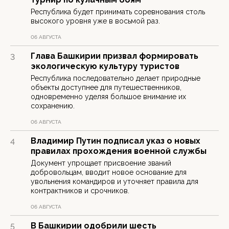
Республика будет принимать соревнования столь
высокого уровня уже в восьмой раз.
06 АВГУСТА
Глава Башкирии призвал формировать
3
экологическую культуру туристов
Республика последовательно делает природные
объекты доступнее для путешественников,
одновременно уделяя большое внимание их
сохранению.
06 АВГУСТА
Владимир Путин подписал указ о новых
4
правилах прохождения военной службы
Документ упрощает присвоение званий
добровольцам, вводит новое основание для
увольнения командиров и уточняет правила для
контрактников и срочников.
06 АВГУСТА
В Башкирии одобрили шесть
5