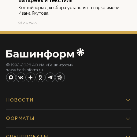
батареек и текстиля
Контейнеры для сбора установят в парке имени
Ивана Якутова.
05 АВГУСТА
© 1992-2026 АО ИА «Башинформ».
www.bashinform.ru
НОВОСТИ
ФОРМАТЫ
СПЕЦПРОЕКТЫ