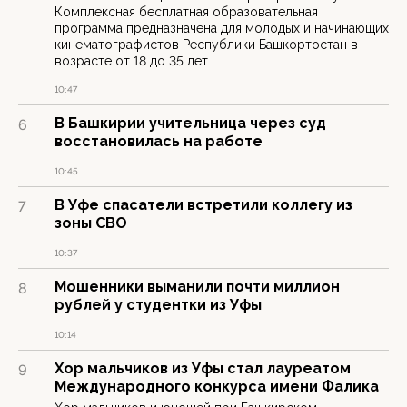
Комплексная бесплатная образовательная
программа предназначена для молодых и начинающих
кинематографистов Республики Башкортостан в
возрасте от 18 до 35 лет.
10:47
В Башкирии учительница через суд
6
восстановилась на работе
10:45
В Уфе спасатели встретили коллегу из
7
зоны СВО
10:37
Мошенники выманили почти миллион
8
рублей у студентки из Уфы
10:14
Хор мальчиков из Уфы стал лауреатом
9
Международного конкурса имени Фалика