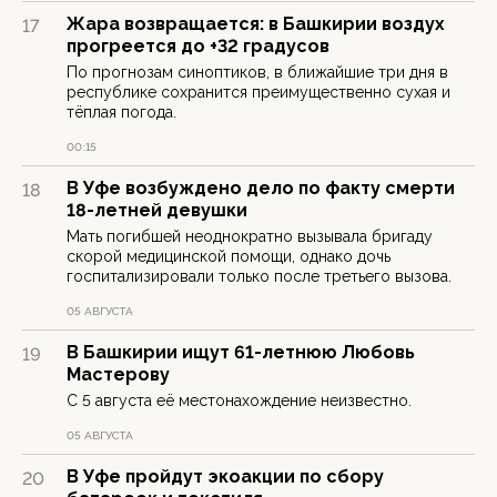
Жара возвращается: в Башкирии воздух
17
прогреется до +32 градусов
По прогнозам синоптиков, в ближайшие три дня в
республике сохранится преимущественно сухая и
тёплая погода.
00:15
В Уфе возбуждено дело по факту смерти
18
18-летней девушки
Мать погибшей неоднократно вызывала бригаду
скорой медицинской помощи, однако дочь
госпитализировали только после третьего вызова.
05 АВГУСТА
В Башкирии ищут 61-летнюю Любовь
19
Мастерову
С 5 августа её местонахождение неизвестно.
05 АВГУСТА
В Уфе пройдут экоакции по сбору
20