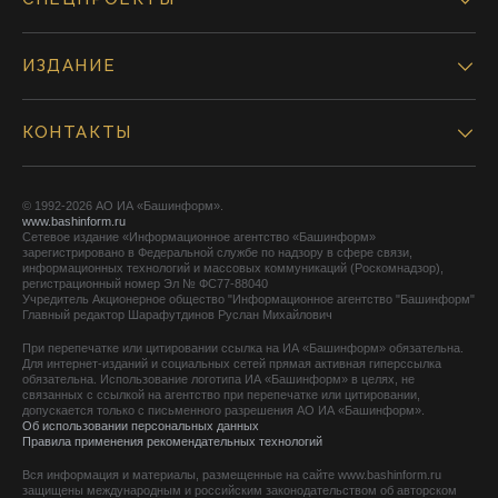
ИЗДАНИЕ
КОНТАКТЫ
© 1992-2026 АО ИА «Башинформ».
www.bashinform.ru
Сетевое издание «Информационное агентство «Башинформ»
зарегистрировано в Федеральной службе по надзору в сфере связи,
информационных технологий и массовых коммуникаций (Роскомнадзор),
регистрационный номер Эл № ФС77-88040
Учредитель Акционерное общество "Информационное агентство "Башинформ"
Главный редактор Шарафутдинов Руслан Михайлович
При перепечатке или цитировании ссылка на ИА «Башинформ» обязательна.
Для интернет-изданий и социальных сетей прямая активная гиперссылка
обязательна. Использование логотипа ИА «Башинформ» в целях, не
связанных с ссылкой на агентство при перепечатке или цитировании,
допускается только с письменного разрешения АО ИА «Башинформ».
Об использовании персональных данных
Правила применения рекомендательных технологий
Вся информация и материалы, размещенные на сайте www.bashinform.ru
защищены международным и российским законодательством об авторском