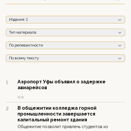
Издания
: 1
Тип материала
По релевантности
По всему тексту
Аэропорт Уфы объявил о задержке
1
авиарейсов
11:13
В общежитии колледжа горной
2
промышленности завершается
капитальный ремонт здания
Общежитие позволит привлечь студентов из