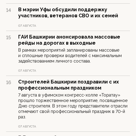
В мэрии Уфы обсудили поддержку
14
участников, ветеранов СВО и их семей
07 АВГУСТА
ГАИ Башкирии анонсировала массовые
15
рейды на дорогах в выходные
В рамках мероприятий запланированы массовые
и сплошные проверки водителей с максимальным
задействованием личного состава.
07 АВГУСТА
Строителей Башкирии поздравили с их
16
профессиональным праздником
7 августа в уфимском конгресс-холле «Торатау»
прошло торжественное мероприятие, посвященное
Дню строителя. В этом году представители отрасли
отмечают свой профессиональный праздник в 70-й
раз.
07 АВГУСТА