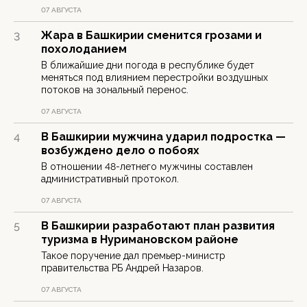
07 АВГУСТА
Жара в Башкирии сменится грозами и
3
похолоданием
В ближайшие дни погода в республике будет
меняться под влиянием перестройки воздушных
потоков на зональный перенос.
07 АВГУСТА
В Башкирии мужчина ударил подростка —
4
возбуждено дело о побоях
В отношении 48-летнего мужчины составлен
административный протокол.
07 АВГУСТА
В Башкирии разработают план развития
5
туризма в Нуримановском районе
Такое поручение дал премьер-министр
правительства РБ Андрей Назаров.
07 АВГУСТА