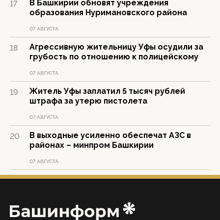
В Башкирии обновят учреждения
17
образования Нуримановского района
07 АВГУСТА
Агрессивную жительницу Уфы осудили за
18
грубость по отношению к полицейскому
07 АВГУСТА
Житель Уфы заплатил 5 тысяч рублей
19
штрафа за утерю пистолета
07 АВГУСТА
В выходные усиленно обеспечат АЗС в
20
районах – минпром Башкирии
07 АВГУСТА