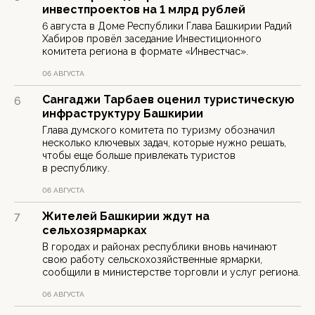
инвестпроектов на 1 млрд рублей
6 августа в Доме Республики Глава Башкирии Радий
Хабиров провёл заседание Инвестиционного
комитета региона в формате «Инвестчас».
06 АВГУСТА
Сангаджи Тарбаев оценил туристическую
6
инфраструктуру Башкирии
Глава думского комитета по туризму обозначил
несколько ключевых задач, которые нужно решать,
чтобы еще больше привлекать туристов
в республику.
06 АВГУСТА
Жителей Башкирии ждут на
7
сельхозярмарках
В городах и районах республики вновь начинают
свою работу сельскохозяйственные ярмарки,
сообщили в министерстве торговли и услуг региона.
06 АВГУСТА