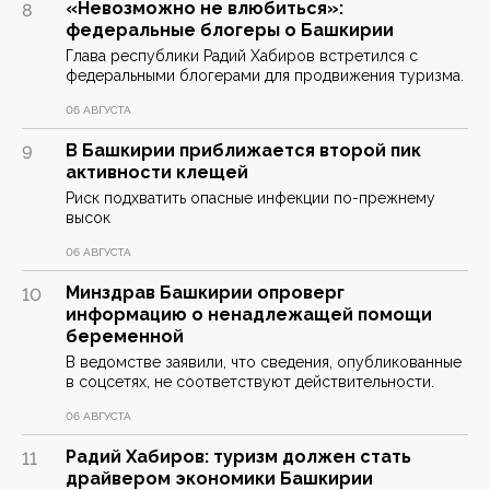
«Невозможно не влюбиться»:
8
федеральные блогеры о Башкирии
Глава республики Радий Хабиров встретился с
федеральными блогерами для продвижения туризма.
06 АВГУСТА
В Башкирии приближается второй пик
9
активности клещей
Риск подхватить опасные инфекции по-прежнему
высок
06 АВГУСТА
Минздрав Башкирии опроверг
10
информацию о ненадлежащей помощи
беременной
В ведомстве заявили, что сведения, опубликованные
в соцсетях, не соответствуют действительности.
06 АВГУСТА
Радий Хабиров: туризм должен стать
11
драйвером экономики Башкирии