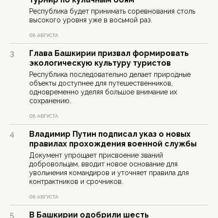
Республика будет принимать соревнования столь
высокого уровня уже в восьмой раз.
06 АВГУСТА
Глава Башкирии призвал формировать
3
экологическую культуру туристов
Республика последовательно делает природные
объекты доступнее для путешественников,
одновременно уделяя большое внимание их
сохранению.
06 АВГУСТА
Владимир Путин подписал указ о новых
4
правилах прохождения военной службы
Документ упрощает присвоение званий
добровольцам, вводит новое основание для
увольнения командиров и уточняет правила для
контрактников и срочников.
06 АВГУСТА
В Башкирии одобрили шесть
5