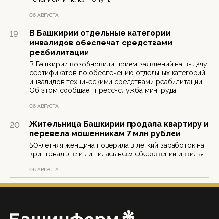
06 АВГУСТА
В Башкирии отдельные категории
19
инвалидов обеспечат средствами
реабилитации
В Башкирии возобновили прием заявлений на выдачу
сертификатов по обеспечению отдельных категорий
инвалидов техническими средствами реабилитации.
Об этом сообщает пресс-служба минтруда.
06 АВГУСТА
Жительница Башкирии продала квартиру и
20
перевела мошенникам 7 млн рублей
50-летняя женщина поверила в легкий заработок на
криптовалюте и лишилась всех сбережений и жилья.
06 АВГУСТА