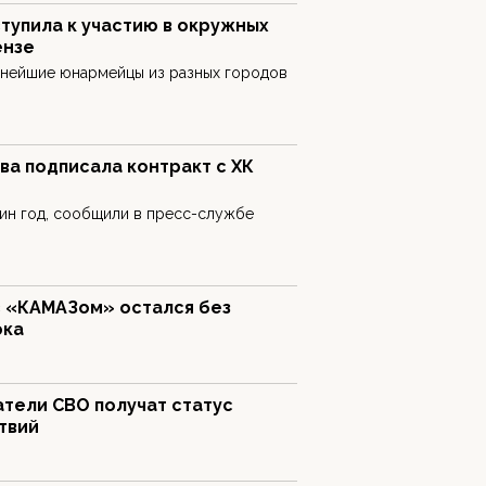
тупила к участию в окружных
ензе
ьнейшие юнармейцы из разных городов
а подписала контракт с ХК
ин год, сообщили в пресс-службе
с «КАМАЗом» остался без
ока
атели СВО получат статус
твий