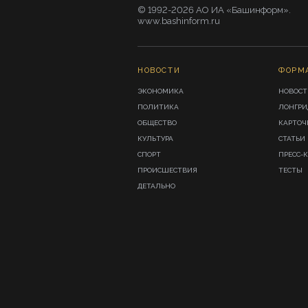
© 1992-2026 АО ИА «Башинформ».
www.bashinform.ru
НОВОСТИ
ФОРМ
ЭКОНОМИКА
НОВОСТ
ПОЛИТИКА
ЛОНГР
ОБЩЕСТВО
КАРТОЧ
КУЛЬТУРА
СТАТЬИ
СПОРТ
ПРЕСС-
ПРОИСШЕСТВИЯ
ТЕСТЫ
ДЕТАЛЬНО