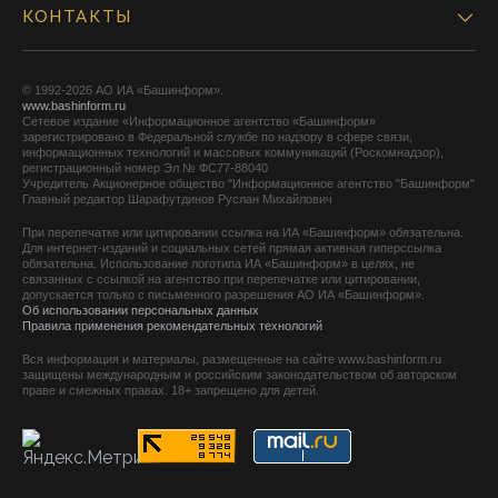
КОНТАКТЫ
© 1992-2026 АО ИА «Башинформ».
www.bashinform.ru
Сетевое издание «Информационное агентство «Башинформ»
зарегистрировано в Федеральной службе по надзору в сфере связи,
информационных технологий и массовых коммуникаций (Роскомнадзор),
регистрационный номер Эл № ФС77-88040
Учредитель Акционерное общество "Информационное агентство "Башинформ"
Главный редактор Шарафутдинов Руслан Михайлович
При перепечатке или цитировании ссылка на ИА «Башинформ» обязательна.
Для интернет-изданий и социальных сетей прямая активная гиперссылка
обязательна. Использование логотипа ИА «Башинформ» в целях, не
связанных с ссылкой на агентство при перепечатке или цитировании,
допускается только с письменного разрешения АО ИА «Башинформ».
Об использовании персональных данных
Правила применения рекомендательных технологий
Вся информация и материалы, размещенные на сайте www.bashinform.ru
защищены международным и российским законодательством об авторском
праве и смежных правах. 18+ запрещено для детей.