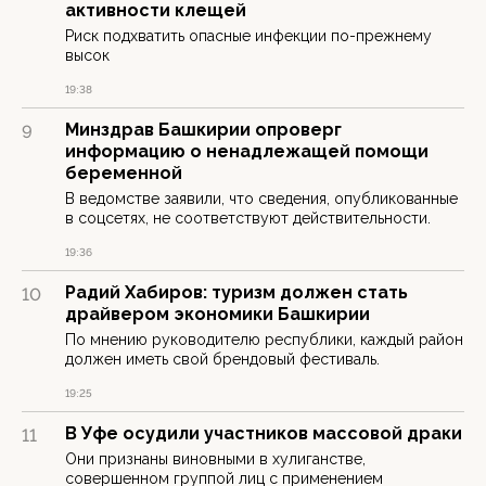
активности клещей
Риск подхватить опасные инфекции по-прежнему
высок
19:38
Минздрав Башкирии опроверг
9
информацию о ненадлежащей помощи
беременной
В ведомстве заявили, что сведения, опубликованные
в соцсетях, не соответствуют действительности.
19:36
Радий Хабиров: туризм должен стать
10
драйвером экономики Башкирии
По мнению руководителю республики, каждый район
должен иметь свой брендовый фестиваль.
19:25
В Уфе осудили участников массовой драки
11
Они признаны виновными в хулиганстве,
совершенном группой лиц с применением