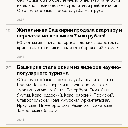
сертификатов по обеспечению отдельных категорий
инвалидов техническими средствами реабилитации.
Об этом сообщает пресс-служба минтруда.
16:57
Жительница Башкирии продала квартиру и
19
перевела мошенникам 7 млн рублей
50-летняя женщина поверила в легкий заработок на
криптовалюте и лишилась всех сбережений и жилья.
16:44
Башкирия стала одним из лидеров научно-
20
популярного туризма
Об этом сообщает пресс-служба правительства
России. Также лидерами в научно-популярном
туризме являются Санкт-Петербург, Тыва, Саха-
Якутия, Краснодарский, Красноярский, Пермский,
Ставропольский края, Амурская, Архангельская,
Иркутская, Нижегородская, Рязанская, Самарская,
Тамбовская области.
16:42