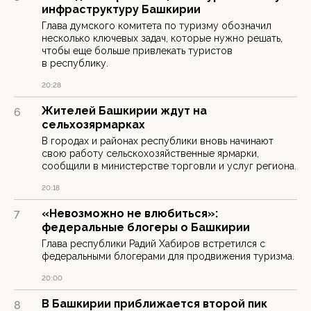
инфраструктуру Башкирии
Глава думского комитета по туризму обозначил
несколько ключевых задач, которые нужно решать,
чтобы еще больше привлекать туристов
в республику.
20:28
Жителей Башкирии ждут на
6
сельхозярмарках
В городах и районах республики вновь начинают
свою работу сельскохозяйственные ярмарки,
сообщили в министерстве торговли и услуг региона.
20:18
«Невозможно не влюбиться»:
7
федеральные блогеры о Башкирии
Глава республики Радий Хабиров встретился с
федеральными блогерами для продвижения туризма.
20:00
В Башкирии приближается второй пик
8