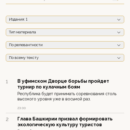
Издания
: 1
Тип материала
По релевантности
По всему тексту
В уфимском Дворце борьбы пройдет
1
турнир по кулачным боям
Республика будет принимать соревнования столь
высокого уровня уже в восьмой раз.
23:00
Глава Башкирии призвал формировать
2
экологическую культуру туристов