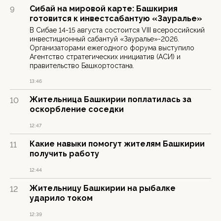
Сибай на мировой карте: Башкирия
9
готовится к инвестсабантую «Зауралье»
В Сибае 14-15 августа состоится VIII всероссийский
инвестиционный сабантуй «Зауралье»-2026.
Организаторами ежегодного форума выступило
Агентство стратегических инициатив (АСИ) и
правительство Башкортостана.
13:46
Жительница Башкирии поплатилась за
10
оскорбление соседки
12:47
Какие навыки помогут жителям Башкирии
11
получить работу
12:44
Жительницу Башкирии на рыбалке
12
ударило током
12:39