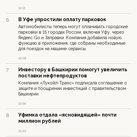
14:13
В Уфе упростили оплату парковок
6
Автомобилисты теперь могут оплачивать городские
парковки в 15 городах России, включая Уфу, через
Яндекс Go и Заправки. Компания добавила новую
функцию в приложения, где собраны необходимые
для поездок на машине сервисы.
14:08
Инвестору в Башкирии помогут увеличить
7
поставки нефтепродуктов
Компания «Лукойл-Транс» подписала соглашение о
защите и поощрении инвестиций с правительством
Башкирии.
13:56
Уфимка отдала «ясновидящей» почти
8
миллион рублей
13:53