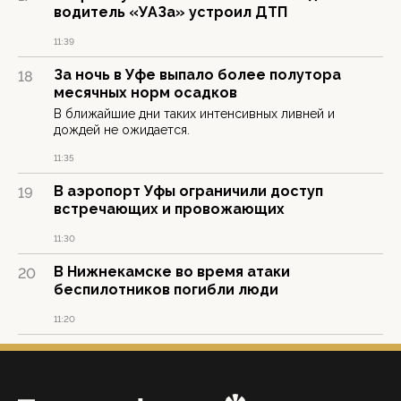
водитель «УАЗа» устроил ДТП
11:39
За ночь в Уфе выпало более полутора
18
месячных норм осадков
В ближайшие дни таких интенсивных ливней и
дождей не ожидается.
11:35
В аэропорт Уфы ограничили доступ
19
встречающих и провожающих
11:30
В Нижнекамске во время атаки
20
беспилотников погибли люди
11:20