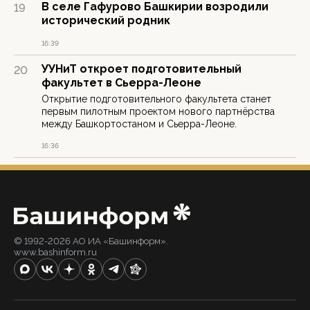
В селе Гафурово Башкирии возродили
19
исторический родник
16:39
УУНиТ откроет подготовительный
20
факультет в Сьерра-Леоне
Открытие подготовительного факультета станет
первым пилотным проектом нового партнёрства
между Башкортостаном и Сьерра-Леоне.
16:36
© 1992-2026 АО ИА «Башинформ».
www.bashinform.ru