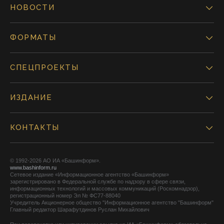
НОВОСТИ
ФОРМАТЫ
СПЕЦПРОЕКТЫ
ИЗДАНИЕ
КОНТАКТЫ
© 1992-2026 АО ИА «Башинформ».
www.bashinform.ru
Сетевое издание «Информационное агентство «Башинформ»
зарегистрировано в Федеральной службе по надзору в сфере связи,
информационных технологий и массовых коммуникаций (Роскомнадзор),
регистрационный номер Эл № ФС77-88040
Учредитель Акционерное общество "Информационное агентство "Башинформ"
Главный редактор Шарафутдинов Руслан Михайлович