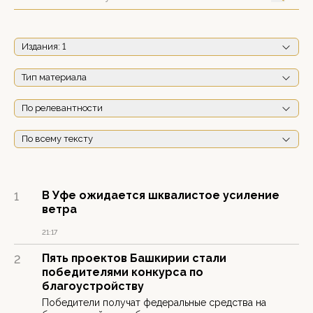
Издания
: 1
Тип материала
По релевантности
По всему тексту
В Уфе ожидается шквалистое усиление
1
ветра
21:17
Пять проектов Башкирии стали
2
победителями конкурса по
благоустройству
Победители получат федеральные средства на