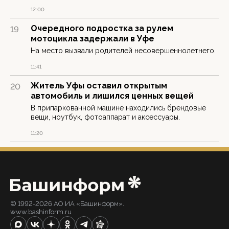
12:00
Очередного подростка за рулем
19
мотоцикла задержали в Уфе
На место вызвали родителей несовершеннолетнего.
11:41
Житель Уфы оставил открытым
20
автомобиль и лишился ценных вещей
В припаркованной машине находились брендовые
вещи, ноутбук, фотоаппарат и аксессуары.
11:20
© 1992-2026 АО ИА «Башинформ».
www.bashinform.ru