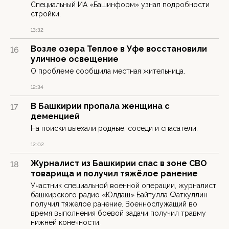
Специальный ИА «Башинформ» узнал подробности
стройки.
13:32
Возле озера Теплое в Уфе восстановили
16
уличное освещение
О проблеме сообщила местная жительница.
12:34
В Башкирии пропала женщина с
17
деменцией
На поиски выехали родные, соседи и спасатели.
12:02
Журналист из Башкирии спас в зоне СВО
18
товарища и получил тяжёлое ранение
Участник специальной военной операции, журналист
башкирского радио «Юлдаш» Байтулла Фаткуллин
получил тяжёлое ранение. Военнослужащий во
время выполнения боевой задачи получил травму
нижней конечности.