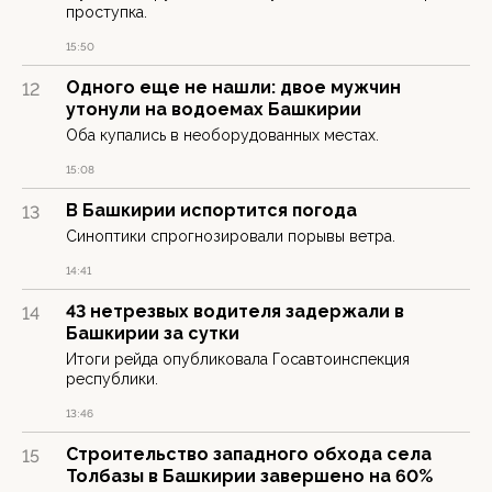
проступка.
15:50
Одного еще не нашли: двое мужчин
12
утонули на водоемах Башкирии
Оба купались в необорудованных местах.
15:08
В Башкирии испортится погода
13
Синоптики спрогнозировали порывы ветра.
14:41
43 нетрезвых водителя задержали в
14
Башкирии за сутки
Итоги рейда опубликовала Госавтоинспекция
республики.
13:46
Строительство западного обхода села
15
Толбазы в Башкирии завершено на 60%