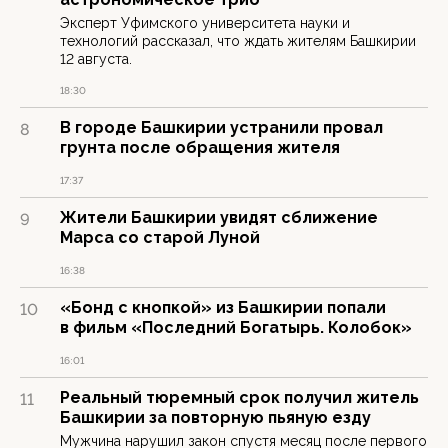
Эксперт Уфимского университета науки и
технологий рассказал, что ждать жителям Башкирии
12 августа.
18:30
В городе Башкирии устранили провал
8
грунта после обращения жителя
17:37
Жители Башкирии увидят сближение
9
Марса со старой Луной
16:38
«Бонд с кнопкой» из Башкирии попали
10
в фильм «Последний Богатырь. Колобок»
16:01
Реальный тюремный срок получил житель
11
Башкирии за повторную пьяную езду
Мужчина нарушил закон спустя месяц после первого