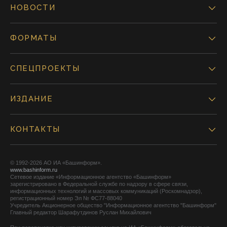
НОВОСТИ
ФОРМАТЫ
СПЕЦПРОЕКТЫ
ИЗДАНИЕ
КОНТАКТЫ
© 1992-2026 АО ИА «Башинформ».
www.bashinform.ru
Сетевое издание «Информационное агентство «Башинформ»
зарегистрировано в Федеральной службе по надзору в сфере связи,
информационных технологий и массовых коммуникаций (Роскомнадзор),
регистрационный номер Эл № ФС77-88040
Учредитель Акционерное общество "Информационное агентство "Башинформ"
Главный редактор Шарафутдинов Руслан Михайлович