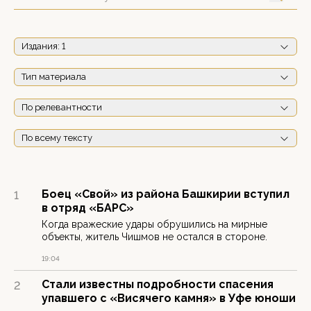
Издания
: 1
Тип материала
По релевантности
По всему тексту
Боец «Свой» из района Башкирии вступил
1
в отряд «БАРС»
Когда вражеские удары обрушились на мирные
объекты, житель Чишмов не остался в стороне.
19:04
Стали известны подробности спасения
2
упавшего с «Висячего камня» в Уфе юноши