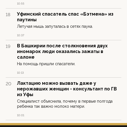
10:55
Уфимский спасатель спас «Бэтмена» из
18
паутины
Летучая мышь запуталась в сетях паука.
10:37
В Башкирии после столкновения двух
19
иномарок люди оказались зажаты в
салоне
На помощь пришли спасатели.
10:13
Лактацию можно вызвать даже у
20
нерожавших женщин - консультант по ГВ
из Уфы
Специалист объяснила, почему в первые полгода
ребенка так важно молоко матери.
10:01