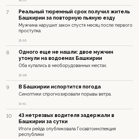
16:01
Реальный тюремный срок получил житель
7
Башкирии за повторную пьяную езду
Мужчина нарушил закон спустя месяц после первого
проступка.
15:50
Одного еще не нашли: двое мужчин
8
утонули на водоемах Башкирии
Оба купались в необорудованных местах.
15:08
В Башкирии испортится погода
9
Синоптики спрогнозировали порывы ветра.
14:41
43 нетрезвых водителя задержали в
10
Башкирии за сутки
Итоги рейда опубликовала Госавтоинспекция
республики.