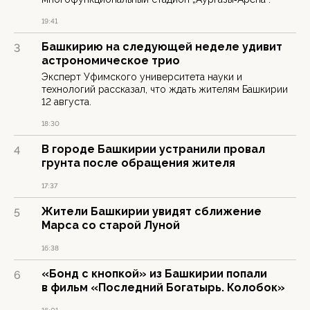
19:41
Башкирию на следующей неделе удивит
3
астрономическое трио
Эксперт Уфимского университета науки и
технологий рассказал, что ждать жителям Башкирии
12 августа.
18:30
В городе Башкирии устранили провал
4
грунта после обращения жителя
17:37
Жители Башкирии увидят сближение
5
Марса со старой Луной
16:38
«Бонд с кнопкой» из Башкирии попали
6
в фильм «Последний Богатырь. Колобок»