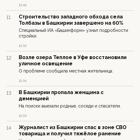
13:46
Строительство западного обхода села
11
Толбазы в Башкирии завершено на 60%
Специальный ИА «Башинформ» узнал подробности
стройки.
13:32
Возле озера Теплое в Уфе восстановили
12
уличное освещение
О проблеме сообщила местная жительница.
12:34
В Башкирии пропала женщина с
13
деменцией
На поиски выехали родные, соседи и спасатели.
12:02
Журналист из Башкирии спас в зоне СВО
14
товарища и получил тяжёлое ранение