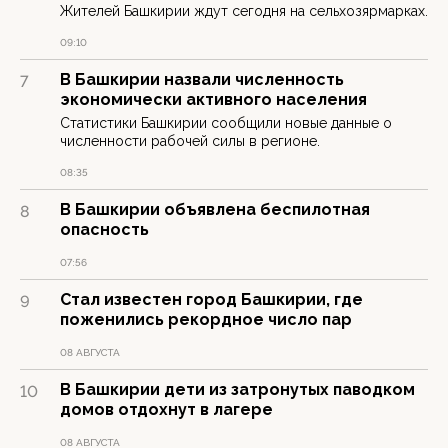
Жителей Башкирии ждут сегодня на сельхозярмарках.
09:10
В Башкирии назвали численность
7
экономически активного населения
Статистики Башкирии сообщили новые данные о
численности рабочей силы в регионе.
08:35
В Башкирии объявлена беспилотная
8
опасность
07:56
Стал известен город Башкирии, где
9
поженились рекордное число пар
08 АВГУСТА
В Башкирии дети из затронутых паводком
10
домов отдохнут в лагере
08 АВГУСТА