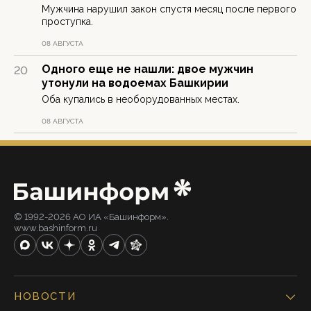
Мужчина нарушил закон спустя месяц после первого
проступка.
08 АВГУСТА
Одного еще не нашли: двое мужчин
20
утонули на водоемах Башкирии
Оба купались в необорудованных местах.
08 АВГУСТА
© 1992-2026 АО ИА «Башинформ».
www.bashinform.ru
НОВОСТИ