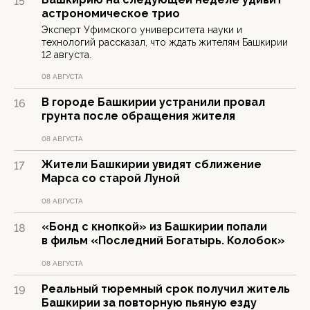
15
астрономическое трио
Эксперт Уфимского университета науки и
технологий рассказал, что ждать жителям Башкирии
12 августа.
08 АВГУСТА
В городе Башкирии устранили провал
16
грунта после обращения жителя
08 АВГУСТА
Жители Башкирии увидят сближение
17
Марса со старой Луной
08 АВГУСТА
«Бонд с кнопкой» из Башкирии попали
18
в фильм «Последний Богатырь. Колобок»
08 АВГУСТА
Реальный тюремный срок получил житель
19
Башкирии за повторную пьяную езду