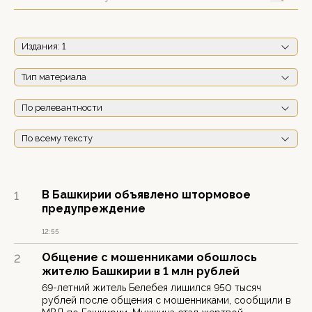
Издания
: 1
Тип материала
По релевантности
По всему тексту
В Башкирии объявлено штормовое
1
предупреждение
12:55
Общение с мошенниками обошлось
2
жителю Башкирии в 1 млн рублей
69-летний житель Белебея лишился 950 тысяч
рублей после общения с мошенниками, сообщили в