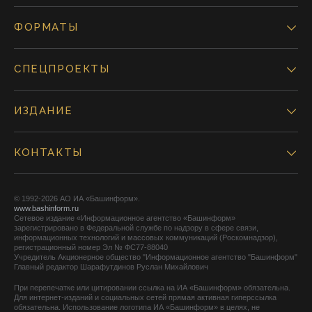
ФОРМАТЫ
СПЕЦПРОЕКТЫ
ИЗДАНИЕ
КОНТАКТЫ
© 1992-2026 АО ИА «Башинформ».
www.bashinform.ru
Сетевое издание «Информационное агентство «Башинформ»
зарегистрировано в Федеральной службе по надзору в сфере связи,
информационных технологий и массовых коммуникаций (Роскомнадзор),
регистрационный номер Эл № ФС77-88040
Учредитель Акционерное общество "Информационное агентство "Башинформ"
Главный редактор Шарафутдинов Руслан Михайлович
При перепечатке или цитировании ссылка на ИА «Башинформ» обязательна.
Для интернет-изданий и социальных сетей прямая активная гиперссылка
обязательна. Использование логотипа ИА «Башинформ» в целях, не