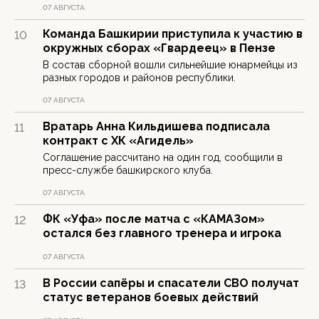
07 АВГУСТА
Команда Башкирии приступила к участию в
10
окружных сборах «Гвардеец» в Пензе
В состав сборной вошли сильнейшие юнармейцы из
разных городов и районов республики.
07 АВГУСТА
Вратарь Анна Кильдишева подписала
11
контракт с ХК «Агидель»
Соглашение рассчитано на один год, сообщили в
пресс-службе башкирского клуба.
07 АВГУСТА
ФК «Уфа» после матча с «КАМАЗом»
12
остался без главного тренера и игрока
07 АВГУСТА
В России сапёры и спасатели СВО получат
13
статус ветеранов боевых действий