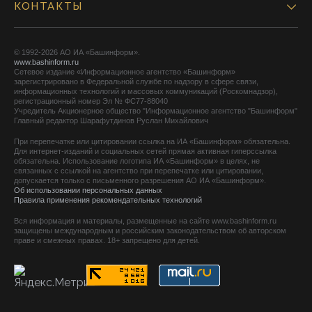
КОНТАКТЫ
© 1992-2026 АО ИА «Башинформ».
www.bashinform.ru
Сетевое издание «Информационное агентство «Башинформ»
зарегистрировано в Федеральной службе по надзору в сфере связи,
информационных технологий и массовых коммуникаций (Роскомнадзор),
регистрационный номер Эл № ФС77-88040
Учредитель Акционерное общество "Информационное агентство "Башинформ"
Главный редактор Шарафутдинов Руслан Михайлович
При перепечатке или цитировании ссылка на ИА «Башинформ» обязательна.
Для интернет-изданий и социальных сетей прямая активная гиперссылка
обязательна. Использование логотипа ИА «Башинформ» в целях, не
связанных с ссылкой на агентство при перепечатке или цитировании,
допускается только с письменного разрешения АО ИА «Башинформ».
Об использовании персональных данных
Правила применения рекомендательных технологий
Вся информация и материалы, размещенные на сайте www.bashinform.ru
защищены международным и российским законодательством об авторском
праве и смежных правах. 18+ запрещено для детей.