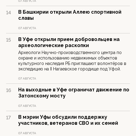
07 АВГУСТА
В Башкирии открыли Аллею спортивной
14
славы
07 АВГУСТА
В Уфе открыли прием добровольцев на
15
археологические раскопки
Археологи Научно-производственного центра по
охране и использованию недвижимых объектов
культурного наследия РБ приглашают волонтёров в
экспедицию на II Нагаевское городище под Уфой.
07 АВГУСТА
На выходные в Уфе ограничат движение по
16
Затонскому мосту
07 АВГУСТА
В мэрии Уфы обсудили поддержку
17
участников, ветеранов СВО и их семей
07 АВГУСТА