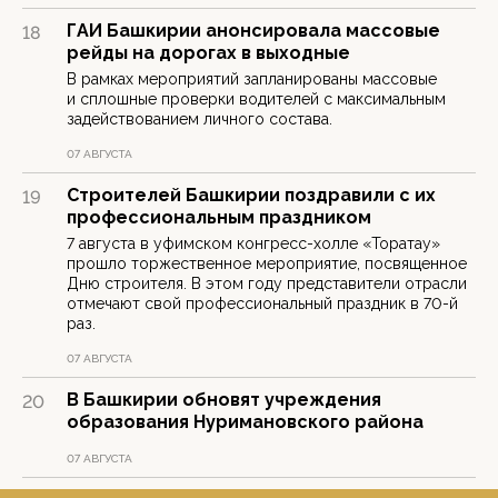
ГАИ Башкирии анонсировала массовые
18
рейды на дорогах в выходные
В рамках мероприятий запланированы массовые
и сплошные проверки водителей с максимальным
задействованием личного состава.
07 АВГУСТА
Строителей Башкирии поздравили с их
19
профессиональным праздником
7 августа в уфимском конгресс-холле «Торатау»
прошло торжественное мероприятие, посвященное
Дню строителя. В этом году представители отрасли
отмечают свой профессиональный праздник в 70-й
раз.
07 АВГУСТА
В Башкирии обновят учреждения
20
образования Нуримановского района
07 АВГУСТА