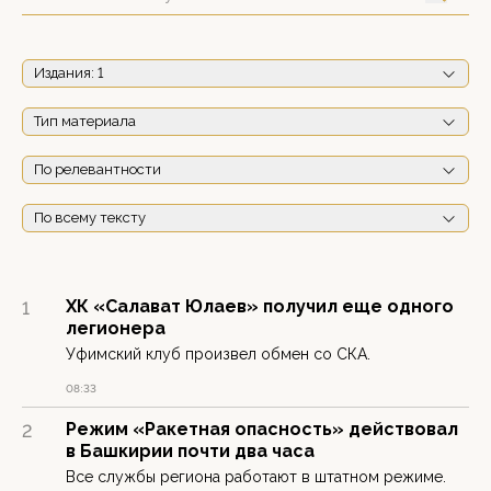
Издания
: 1
Тип материала
По релевантности
По всему тексту
ХК «Салават Юлаев» получил еще одного
1
легионера
Уфимский клуб произвел обмен со СКА.
08:33
Режим «Ракетная опасность» действовал
2
в Башкирии почти два часа
Все службы региона работают в штатном режиме.