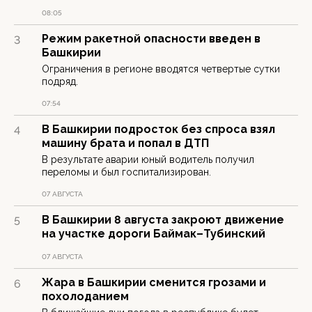
08:05
Режим ракетной опасности введен в
3
Башкирии
Ограничения в регионе вводятся четвертые сутки
подряд.
07:54
В Башкирии подросток без спроса взял
4
машину брата и попал в ДТП
В результате аварии юный водитель получил
переломы и был госпитализирован.
07 АВГУСТА
В Башкирии 8 августа закроют движение
5
на участке дороги Баймак–Тубинский
07 АВГУСТА
Жара в Башкирии сменится грозами и
6
похолоданием