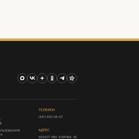
ТЕЛЕФОН
(347) 250-05-07
А
Ф
АДРЕС
ОЛЬЗОВАНИЯ
ИА
450077, УФА, КИРОВА, 45
»