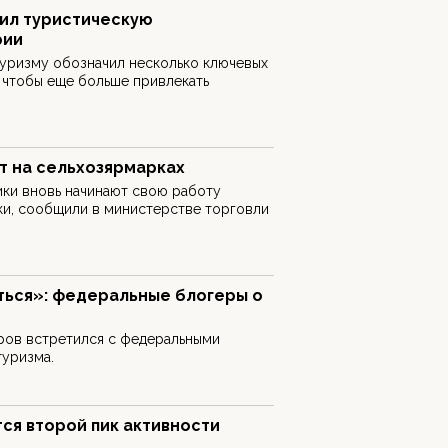
ил туристическую
рии
туризму обозначил несколько ключевых
, чтобы еще больше привлекать
 на сельхозярмарках
ики вновь начинают свою работу
ки, сообщили в министерстве торговли
ься»: федеральные блогеры о
ров встретился с федеральными
туризма.
ся второй пик активности