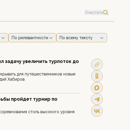
Очистить
По релевантности
По всему тексту
л задачу увеличить турпоток до
ткрывать для путешественников новые
дий Хабиров.
ьбы пройдет турнир по
соревнования столь высокого уровня