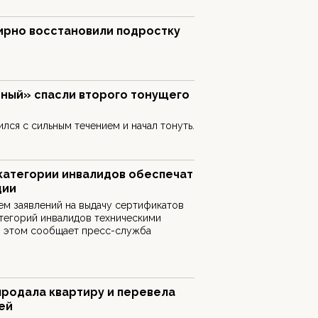
ирно восстановили подростку
чный» спасли второго тонущего
лся с сильным течением и начал тонуть.
категории инвалидов обеспечат
ции
м заявлений на выдачу сертификатов
тегорий инвалидов техническими
б этом сообщает пресс-служба
родала квартиру и перевела
ей