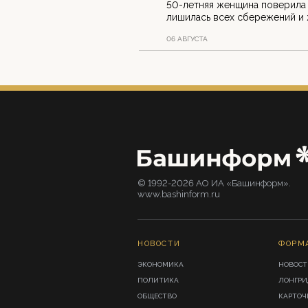
50-летняя женщина поверила 
лишилась всех сбережений и 
06 АВГУСТА
© 1992-2026 АО ИА «Башинформ».
www.bashinform.ru
НОВОСТИ
ФОРМ
ЭКОНОМИКА
НОВОСТ
ПОЛИТИКА
ЛОНГР
ОБЩЕСТВО
КАРТОЧ