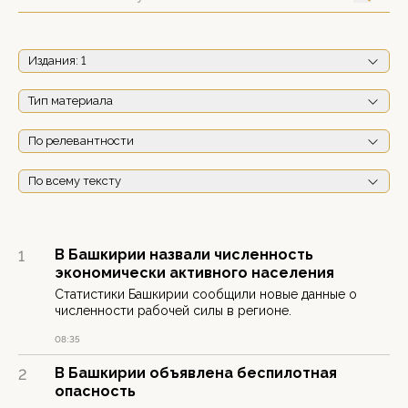
Издания
: 1
Тип материала
По релевантности
По всему тексту
В Башкирии назвали численность
1
экономически активного населения
Статистики Башкирии сообщили новые данные о
численности рабочей силы в регионе.
08:35
В Башкирии объявлена беспилотная
2
опасность