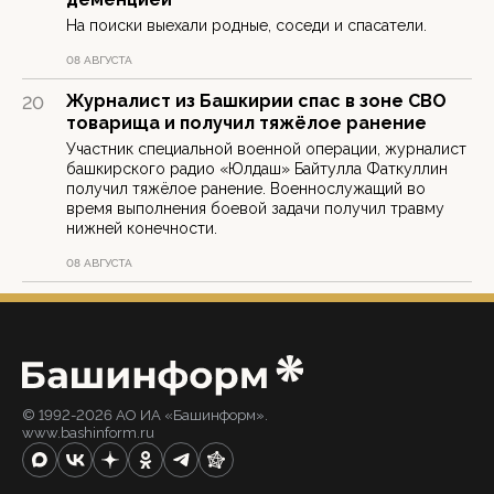
На поиски выехали родные, соседи и спасатели.
08 АВГУСТА
Журналист из Башкирии спас в зоне СВО
20
товарища и получил тяжёлое ранение
Участник специальной военной операции, журналист
башкирского радио «Юлдаш» Байтулла Фаткуллин
получил тяжёлое ранение. Военнослужащий во
время выполнения боевой задачи получил травму
нижней конечности.
08 АВГУСТА
© 1992-2026 АО ИА «Башинформ».
www.bashinform.ru