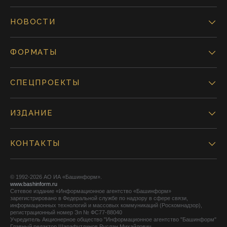
НОВОСТИ
ФОРМАТЫ
СПЕЦПРОЕКТЫ
ИЗДАНИЕ
КОНТАКТЫ
© 1992-2026 АО ИА «Башинформ».
www.bashinform.ru
Сетевое издание «Информационное агентство «Башинформ»
зарегистрировано в Федеральной службе по надзору в сфере связи,
информационных технологий и массовых коммуникаций (Роскомнадзор),
регистрационный номер Эл № ФС77-88040
Учредитель Акционерное общество "Информационное агентство "Башинформ"
Главный редактор Шарафутдинов Руслан Михайлович