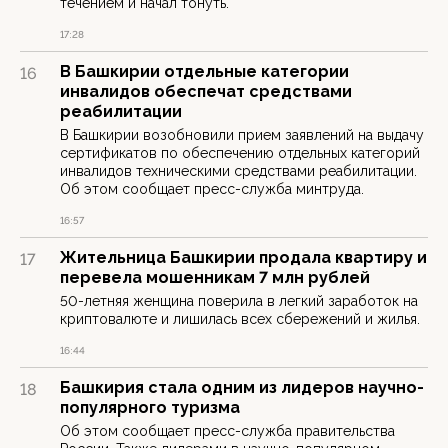
течением и начал тонуть.
17:28
В Башкирии отдельные категории
16
инвалидов обеспечат средствами
реабилитации
В Башкирии возобновили прием заявлений на выдачу
сертификатов по обеспечению отдельных категорий
инвалидов техническими средствами реабилитации.
Об этом сообщает пресс-служба минтруда.
16:57
Жительница Башкирии продала квартиру и
17
перевела мошенникам 7 млн рублей
50-летняя женщина поверила в легкий заработок на
криптовалюте и лишилась всех сбережений и жилья.
16:44
Башкирия стала одним из лидеров научно-
18
популярного туризма
Об этом сообщает пресс-служба правительства