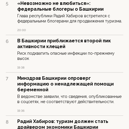
«Невозможно не влюбиться»:
5
федеральные блогеры о Башкирии
Глава республики Радий Хабиров встретился с
федеральными блогерами для продвижения туризма.
20:00
В Башкирии приближается второй пик
6
активности клещей
Риск подхватить опасные инфекции по-прежнему
высок
19:38
Минздрав Башкирии опроверг
7
информацию о ненадлежащей помощи
беременной
В ведомстве заявили, что сведения, опубликованные
в соцсетях, не соответствуют действительности.
19:36
Радий Хабиров: туризм должен стать
8
драйвером экономики Башкирии