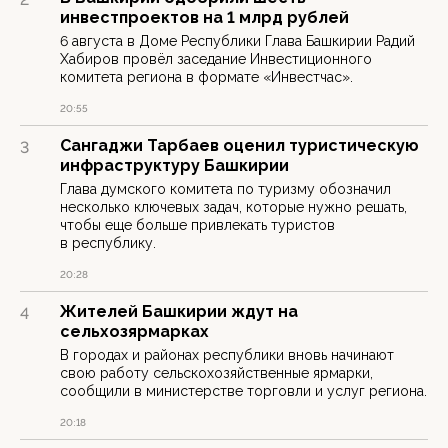
инвестпроектов на 1 млрд рублей
6 августа в Доме Республики Глава Башкирии Радий
Хабиров провёл заседание Инвестиционного
комитета региона в формате «Инвестчас».
20:55
Сангаджи Тарбаев оценил туристическую
3
инфраструктуру Башкирии
Глава думского комитета по туризму обозначил
несколько ключевых задач, которые нужно решать,
чтобы еще больше привлекать туристов
в республику.
20:28
Жителей Башкирии ждут на
4
сельхозярмарках
В городах и районах республики вновь начинают
свою работу сельскохозяйственные ярмарки,
сообщили в министерстве торговли и услуг региона.
20:18