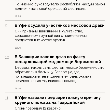
По мнению руководителю республики, каждый район
должен иметь свой брендовый фестиваль.
19:25
В Уфе осудили участников массовой драки
9
Они признаны виновными в хулиганстве,
совершенном группой лиц с применением
предметов в качестве оружия.
18:29
В Башкирии завели дело по факту
10
ненадлежащей медпомощи беременной
Девушка, находясь на шестом месяце беременности,
обратилась в больницу Белорецка, где,
по предварительным данным, ей была оказана
некачественная медицинская помощь.
18:08
В Уфе назвали предварительную причину
11
крупного пожара на Гвардейской
Огонь повредил 12 квартир.