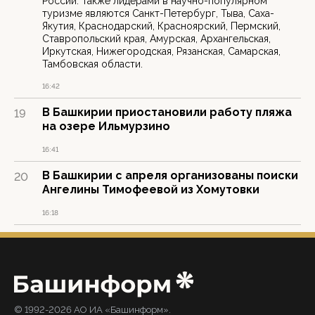
России. Также лидерами в научно-популярном
туризме являются Санкт-Петербург, Тыва, Саха-
Якутия, Краснодарский, Красноярский, Пермский,
Ставропольский края, Амурская, Архангельская,
Иркутская, Нижегородская, Рязанская, Самарская,
Тамбовская области.
16:42
В Башкирии приостановили работу пляжа
19
на озере Ильмурзино
16:41
В Башкирии с апреля организованы поиски
20
Ангелины Тимофеевой из Хомутовки
16:18
© 1992-2026 АО ИА «Башинформ».