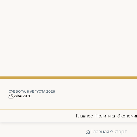
СУББОТА, 8 АВГУСТА 2026
УФА
+29 °С
Главное
Политика
Экономи
Главная
/
Спорт