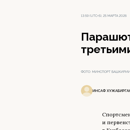
13:59 (UTC+5), 25 МАРТА 2026
Парашют
третьим
ФОТО:
МИНСПОРТ БАШКИРИИ 
ИНСАФ ХУЖАБИРГА
Спортсмен
и первенс