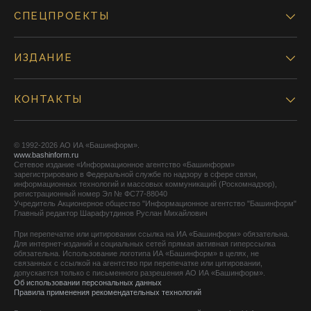
СПЕЦПРОЕКТЫ
ИЗДАНИЕ
КОНТАКТЫ
© 1992-2026 АО ИА «Башинформ».
www.bashinform.ru
Сетевое издание «Информационное агентство «Башинформ»
зарегистрировано в Федеральной службе по надзору в сфере связи,
информационных технологий и массовых коммуникаций (Роскомнадзор),
регистрационный номер Эл № ФС77-88040
Учредитель Акционерное общество "Информационное агентство "Башинформ"
Главный редактор Шарафутдинов Руслан Михайлович
При перепечатке или цитировании ссылка на ИА «Башинформ» обязательна.
Для интернет-изданий и социальных сетей прямая активная гиперссылка
обязательна. Использование логотипа ИА «Башинформ» в целях, не
связанных с ссылкой на агентство при перепечатке или цитировании,
допускается только с письменного разрешения АО ИА «Башинформ».
Об использовании персональных данных
Правила применения рекомендательных технологий