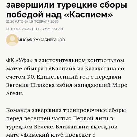
завершили турецкие сборы
победой над «Каспием»
21:26 (UTC+5), 19 ФЕВРАЛЯ 2026
ФОТО:
ФК «УФА» | TELEGRAM-КАНАЛ
ИНСАФ ХУЖАБИРГАНОВ
ФК «Уфа» в заключительном контрольном
матче обыграл «Каспий» из Казахстана со
счетом 1:0. Единственный гол с передачи
Евгения Шлякова забил нападающий Миро
Агеян.
Команда завершила тренировочные сборы
перед весенней частью Первой лиги в
турецком Белеке. Ближайший выездной
матч уфимский клуб проведет с