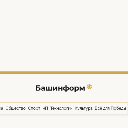
ка
Общество
Спорт
ЧП
Технологии
Культура
Всё для Победы
о