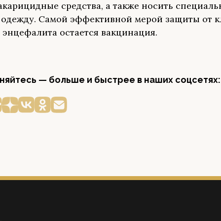
акарицидные средства, а также носить специал
одежду. Самой эффективной мерой защиты от 
 энцефалита остается вакцинация.
яйтесь — больше и быстрее в наших соцсетях: