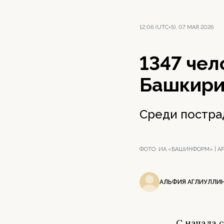
12:06 (UTC+5), 07 МАЯ 2026
1347 чел
Башкирии
Среди постра
ФОТО:
ИА «БАШИНФОРМ» | А
АЛЬФИЯ АГЛИУЛЛИ
С начала 