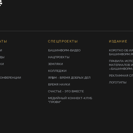
АТЫ
СПЕЦПРОЕКТЫ
ИЗДАНИЕ
И
БАШИНФОРМ-ВИДЕО
КОРОТКО ОБ И
БАШИНФОРМ.Р
ИДЫ
НАЦПРОЕКТЫ
ПРАВИЛА ИСП
КИ
ЗЕМЛЯКИ
МАТЕРИАЛОВ 
«БАШИНФОРМ
КОЛЛЕДЖИ
РЕКЛАМНАЯ С
КОНФЕРЕНЦИИ
ЯРҘАМ - ВРЕМЯ ДОБРЫХ ДЕЛ
ЛОГОТИПЫ
ВРЕМЯ НАУКИ
СЧАСТЬЕ - ЭТО ВМЕСТЕ
МЕДИЙНЫЙ КОННЕКТ-КЛУБ
"ПРОФИ"