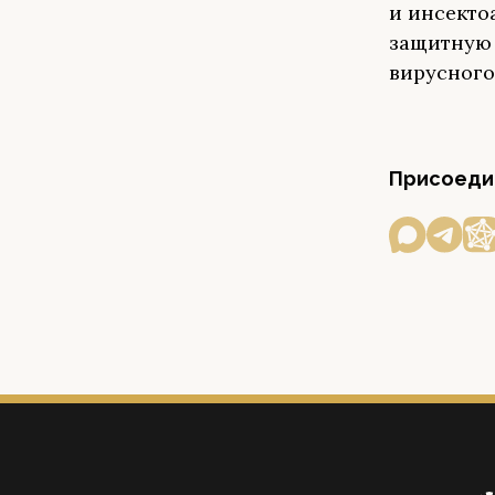
и инсекто
защитную 
вирусного
Присоедин